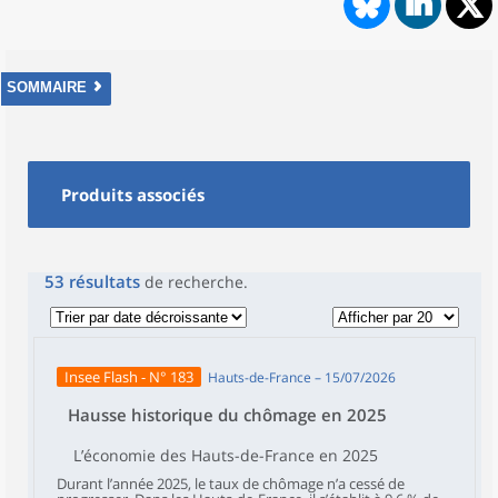
SOMMAIRE
Produits associés
53
résultats
de recherche
.
Insee Flash - N° 183
Hauts-de-France – 15/07/2026
Hausse historique du chômage en 2025
L’économie des Hauts-de-France en 2025
Durant l’année 2025, le taux de chômage n’a cessé de