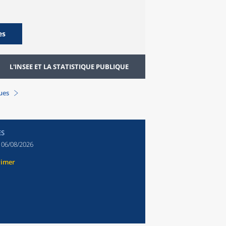
es
L'INSEE ET LA STATISTIQUE PUBLIQUE
ques
ES
:
06/08/2026
rimer