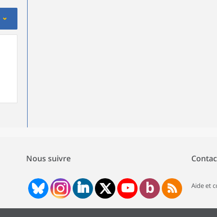
Nous suivre
Contac
Aide et 