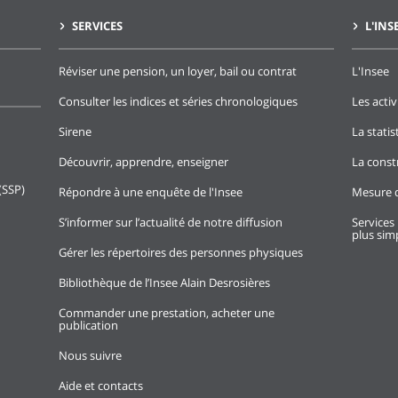
SERVICES
L'INS
Réviser une pension, un loyer, bail ou contrat
L'Insee
Consulter les indices et séries chronologiques
Les activ
Sirene
La stati
Découvrir, apprendre, enseigner
La const
(SSP)
Répondre à une enquête de l'Insee
Mesure d
S’informer sur l’actualité de notre diffusion
Services 
plus simp
Gérer les répertoires des personnes physiques
Bibliothèque de l’Insee Alain Desrosières
Commander une prestation, acheter une
publication
Nous suivre
Aide et contacts