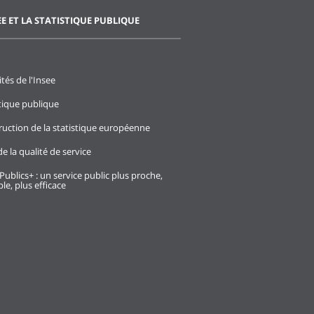
EE ET LA STATISTIQUE PUBLIQUE
ités de l'Insee
stique publique
ruction de la statistique européenne
e la qualité de service
Publics+ : un service public plus proche,
le, plus efficace