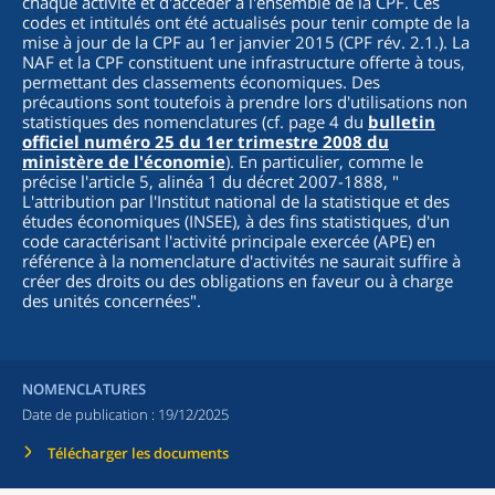
chaque activité et d'accéder à l'ensemble de la CPF. Ces
codes et intitulés ont été actualisés pour tenir compte de la
mise à jour de la CPF au 1er janvier 2015 (CPF rév. 2.1.). La
NAF et la CPF constituent une infrastructure offerte à tous,
permettant des classements économiques. Des
précautions sont toutefois à prendre lors d'utilisations non
statistiques des nomenclatures (cf. page 4 du
bulletin
officiel numéro 25 du 1er trimestre 2008 du
ministère de l'économie
). En particulier, comme le
précise l'article 5, alinéa 1 du décret 2007-1888, "
L'attribution par l'Institut national de la statistique et des
études économiques (INSEE), à des fins statistiques, d'un
code caractérisant l'activité principale exercée (APE) en
référence à la nomenclature d'activités ne saurait suffire à
créer des droits ou des obligations en faveur ou à charge
des unités concernées
".
NOMENCLATURES
Date de publication :
19/12/2025
Télécharger les documents