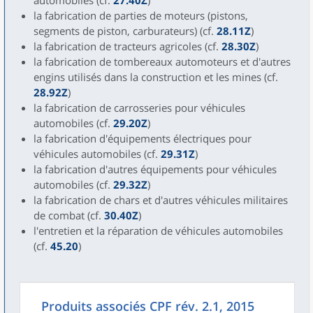
automobiles (cf.
27.40Z
)
la fabrication de parties de moteurs (pistons,
segments de piston, carburateurs) (cf.
28.11Z
)
la fabrication de tracteurs agricoles (cf.
28.30Z
)
la fabrication de tombereaux automoteurs et d'autres
engins utilisés dans la construction et les mines (cf.
28.92Z
)
la fabrication de carrosseries pour véhicules
automobiles (cf.
29.20Z
)
la fabrication d'équipements électriques pour
véhicules automobiles (cf.
29.31Z
)
la fabrication d'autres équipements pour véhicules
automobiles (cf.
29.32Z
)
la fabrication de chars et d'autres véhicules militaires
de combat (cf.
30.40Z
)
l'entretien et la réparation de véhicules automobiles
(cf.
45.20
)
Produits associés CPF rév. 2.1, 2015