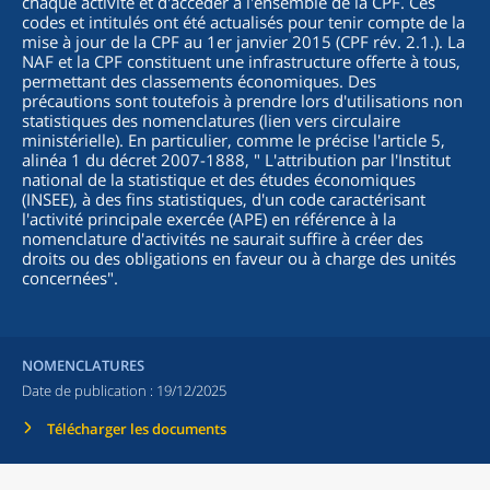
chaque activité et d'accéder à l'ensemble de la CPF. Ces
codes et intitulés ont été actualisés pour tenir compte de la
mise à jour de la CPF au 1er janvier 2015 (CPF rév. 2.1.). La
NAF et la CPF constituent une infrastructure offerte à tous,
permettant des classements économiques. Des
précautions sont toutefois à prendre lors d'utilisations non
statistiques des nomenclatures (lien vers circulaire
ministérielle). En particulier, comme le précise l'article 5,
alinéa 1 du décret 2007-1888, "
L'attribution par l'Institut
national de la statistique et des études économiques
(INSEE), à des fins statistiques, d'un code caractérisant
l'activité principale exercée (APE) en référence à la
nomenclature d'activités ne saurait suffire à créer des
droits ou des obligations en faveur ou à charge des unités
concernées
".
NOMENCLATURES
Date de publication :
19/12/2025
Télécharger les documents