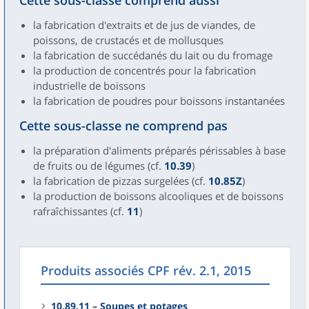
Cette sous-classe comprend aussi
la fabrication d'extraits et de jus de viandes, de
poissons, de crustacés et de mollusques
la fabrication de succédanés du lait ou du fromage
la production de concentrés pour la fabrication
industrielle de boissons
la fabrication de poudres pour boissons instantanées
Cette sous-classe ne comprend pas
la préparation d'aliments préparés périssables à base
de fruits ou de légumes (cf.
10.39
)
la fabrication de pizzas surgelées (cf.
10.85Z
)
la production de boissons alcooliques et de boissons
rafraîchissantes (cf.
11
)
Produits associés CPF rév. 2.1, 2015
10.89.11 – Soupes et potages