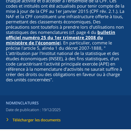
chaque activité et d'accéder à l'ensemble de la CPF. Ces
codes et intitulés ont été actualisés pour tenir compte de la
mise à jour de la CPF au 1er janvier 2015 (CPF rév. 2.1.). La
NAF et la CPF constituent une infrastructure offerte à tous,
permettant des classements économiques. Des
précautions sont toutefois à prendre lors d'utilisations non
statistiques des nomenclatures (cf. page 4 du
bulletin
officiel numéro 25 du 1er trimestre 2008 du
ministère de l'économie
). En particulier, comme le
précise l'article 5, alinéa 1 du décret 2007-1888, "
L'attribution par l'Institut national de la statistique et des
études économiques (INSEE), à des fins statistiques, d'un
code caractérisant l'activité principale exercée (APE) en
référence à la nomenclature d'activités ne saurait suffire à
créer des droits ou des obligations en faveur ou à charge
des unités concernées
".
NOMENCLATURES
Date de publication :
19/12/2025
Télécharger les documents