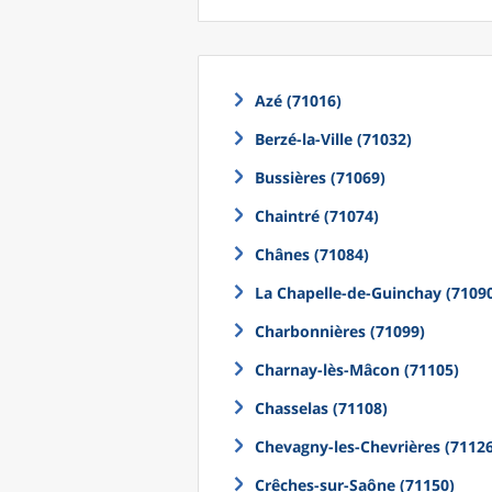
Azé (71016)
Berzé-la-Ville (71032)
Bussières (71069)
Chaintré (71074)
Chânes (71084)
La Chapelle-de-Guinchay (7109
Charbonnières (71099)
Charnay-lès-Mâcon (71105)
Chasselas (71108)
Chevagny-les-Chevrières (71126
Crêches-sur-Saône (71150)