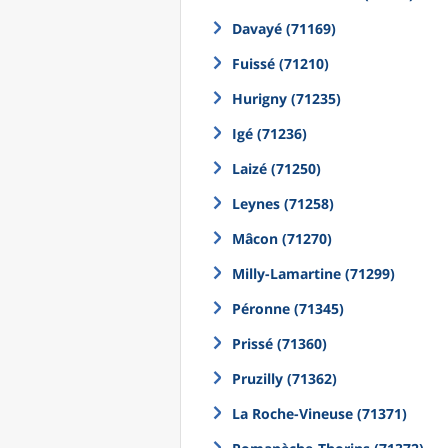
Davayé (71169)
Fuissé (71210)
Hurigny (71235)
Igé (71236)
Laizé (71250)
Leynes (71258)
Mâcon (71270)
Milly-Lamartine (71299)
Péronne (71345)
Prissé (71360)
Pruzilly (71362)
La Roche-Vineuse (71371)