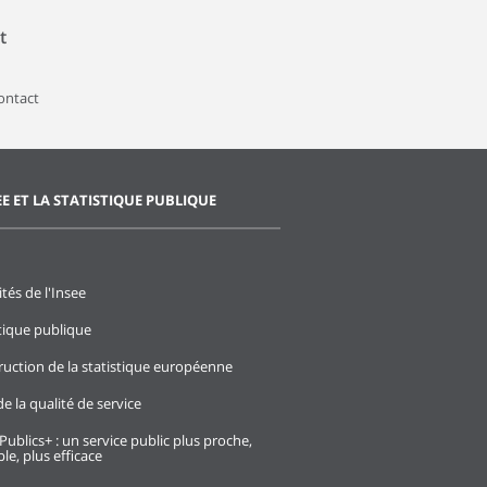
t
contact
EE ET LA STATISTIQUE PUBLIQUE
ités de l'Insee
stique publique
ruction de la statistique européenne
e la qualité de service
Publics+ : un service public plus proche,
le, plus efficace