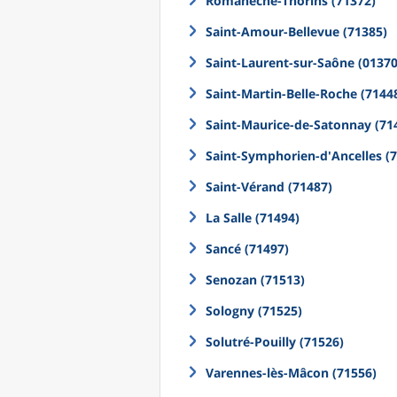
Romanèche-Thorins (71372)
Saint-Amour-Bellevue (71385)
Saint-Laurent-sur-Saône (01370
Saint-Martin-Belle-Roche (7144
Saint-Maurice-de-Satonnay (71
Saint-Symphorien-d'Ancelles (
Saint-Vérand (71487)
La Salle (71494)
Sancé (71497)
Senozan (71513)
Sologny (71525)
Solutré-Pouilly (71526)
Varennes-lès-Mâcon (71556)