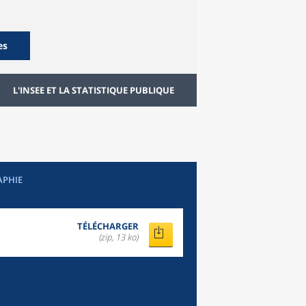
es
L'INSEE ET LA STATISTIQUE PUBLIQUE
APHIE
TÉLÉCHARGER
(zip, 13 ko)