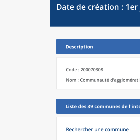
Date de création
: 1er
Description
Code : 200070308
Nom : Communauté d'agglomératio
Liste des 39
communes
de l'
int
Rechercher une commune