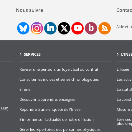
Nous suivre
Contac
Aide et 
SERVICES
L'INS
Réviser une pension, un loyer, bail ou contrat
L'Insee
Consulter les indices et séries chronologiques
Les activ
Sirene
La stati
Découvrir, apprendre, enseigner
La const
(SSP)
Répondre à une enquête de l'Insee
Mesure d
S’informer sur l’actualité de notre diffusion
Services 
plus simp
Gérer les répertoires des personnes physiques