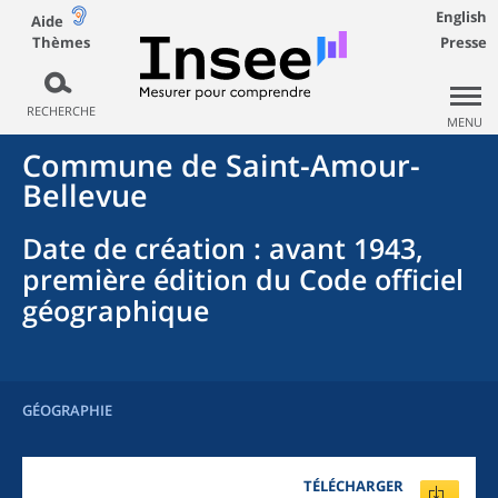
English
Aide
Thèmes
Presse
RECHERCHE
MENU
Commune
de
Saint-Amour-
Bellevue
Date de création
: avant 1943,
première édition du Code officiel
géographique
GÉOGRAPHIE
TÉLÉCHARGER