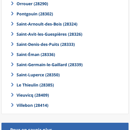
Orrouer (28290)
Pontgouin (28302)
Saint-Arnoult-des-Bois (28324)
Saint-Avit-les-Guespières (28326)
Saint-Denis-des-Puits (28333)
Saint-Éman (28336)
Saint-Germain-le-Gaillard (28339)
Saint-Luperce (28350)
Le Thieulin (28385)
Vieuvicq (28409)
Villebon (28414)
Pour en savoir plus