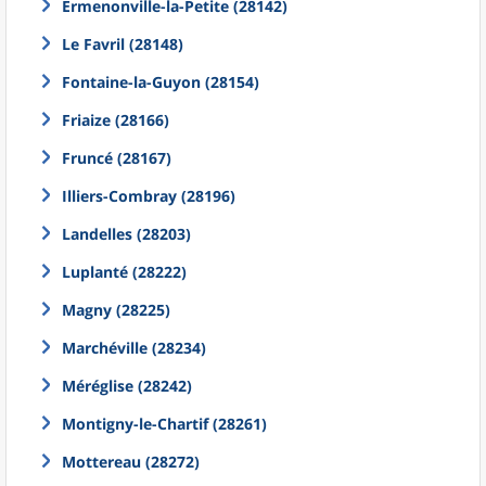
Ermenonville-la-Petite (28142)
Le Favril (28148)
Fontaine-la-Guyon (28154)
Friaize (28166)
Fruncé (28167)
Illiers-Combray (28196)
Landelles (28203)
Luplanté (28222)
Magny (28225)
Marchéville (28234)
Méréglise (28242)
Montigny-le-Chartif (28261)
Mottereau (28272)