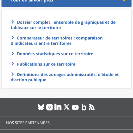
Dossier complet : ensemble de graphiques et de
tableaux sur le territoire
Comparateur de territoires : comparaison
d'indicateurs entre territoires
Données statistiques sur ce territoire
Publications sur ce territoire
Définitions des zonages administratifs, d’étude et
d’action publique
NOS SITES PARTENAIRES