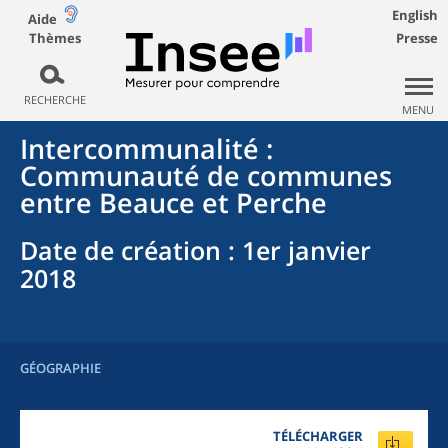
English
Aide
Thèmes
Presse
RECHERCHE
MENU
Intercommunalité
:
Communauté de communes
entre Beauce et Perche
Date de création
: 1er janvier
2018
GÉOGRAPHIE
TÉLÉCHARGER