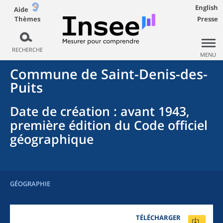
English
Aide
Thèmes
Presse
RECHERCHE
MENU
Commune
de
Saint-Denis-des-
Puits
Date de création
: avant 1943,
première édition du Code officiel
géographique
GÉOGRAPHIE
TÉLÉCHARGER