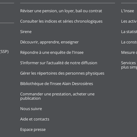
Réviser une pension, un loyer, bail ou contrat
L'Insee
Consulter les indices et séries chronologiques
Les activ
Sirene
La stati
Découvrir, apprendre, enseigner
La const
(SSP)
Répondre à une enquête de l'Insee
Mesure d
S’informer sur l’actualité de notre diffusion
Services 
plus simp
Gérer les répertoires des personnes physiques
Bibliothèque de l’Insee Alain Desrosières
Commander une prestation, acheter une
publication
Nous suivre
Aide et contacts
Espace presse