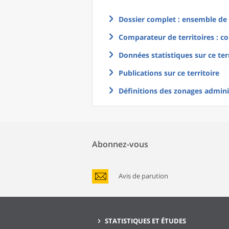
Dossier complet : ensemble de g
Comparateur de territoires : co
Données statistiques sur ce ter
Publications sur ce territoire
Définitions des zonages adminis
Abonnez-vous
Avis de parution
STATISTIQUES ET ÉTUDES