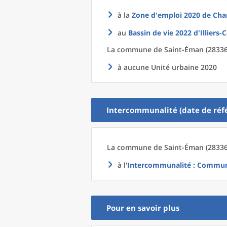
à la
Zone d'emploi 2020
de
Char
au
Bassin de vie 2022
d'
Illiers
La commune
de
Saint-Éman (28336)
à aucune Unité urbaine 2020
Intercommunalité (date de réfé
La commune
de
Saint-Éman (28336
à l'
Intercommunalité
: Communa
Pour en savoir plus