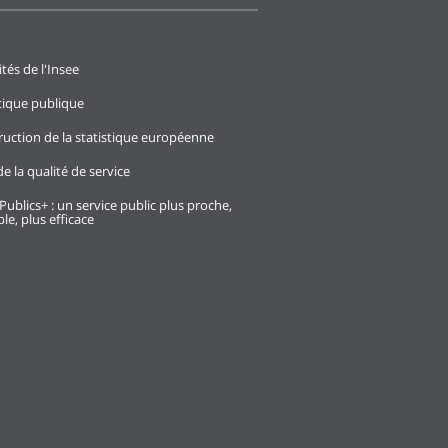
ités de l'Insee
stique publique
ruction de la statistique européenne
e la qualité de service
Publics+ : un service public plus proche,
le, plus efficace