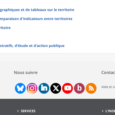
raphiques et de tableaux sur le territoire
mparaison d'indicateurs entre territoires
ritoire
tratifs, d’étude et d’action publique
Nous suivre
Contac
Aide et 
SERVICES
L'INS