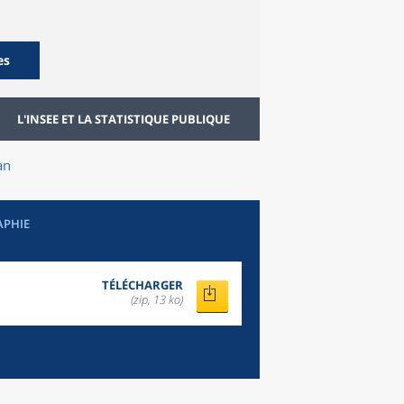
es
L'INSEE ET LA STATISTIQUE PUBLIQUE
an
APHIE
TÉLÉCHARGER
(zip, 13 ko)