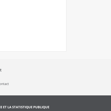
t
contact
EE ET LA STATISTIQUE PUBLIQUE