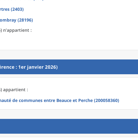
tres (2403)
-Combray (28196)
 n’appartient :
rence : 1er janvier 2026)
) appartient :
uté de communes entre Beauce et Perche (200058360)