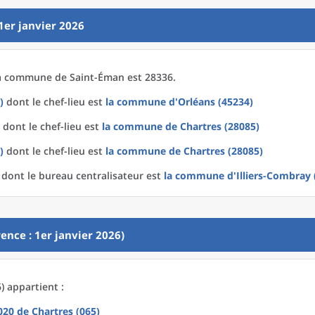
1er janvier 2026
a
commune
de
Saint-Éman est 28336.
)
dont le chef-lieu est
la commune
d'
Orléans (45234)
dont le chef-lieu est
la commune
de
Chartres (28085)
)
dont le chef-lieu est
la commune
de
Chartres (28085)
dont le bureau centralisateur est
la commune
d'
Illiers-Combray 
ence : 1er janvier 2026)
) appartient :
2020
de
Chartres (065)