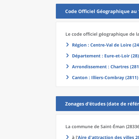
Code Officiel Géographique au 
Le code officiel géographique
de l
Région
: Centre-Val de Loire (24
Département
: Eure-et-Loir (28)
Arrondissement
: Chartres (281
Canton
: Illiers-Combray (2811)
Zonages d’études (date de référ
La commune
de
Saint-Éman (28336
à l'
Aire d'attraction des villes 