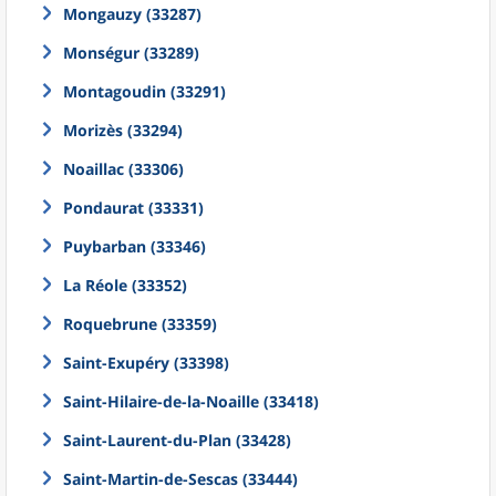
Mongauzy (33287)
Monségur (33289)
Montagoudin (33291)
Morizès (33294)
Noaillac (33306)
Pondaurat (33331)
Puybarban (33346)
La Réole (33352)
Roquebrune (33359)
Saint-Exupéry (33398)
Saint-Hilaire-de-la-Noaille (33418)
Saint-Laurent-du-Plan (33428)
Saint-Martin-de-Sescas (33444)