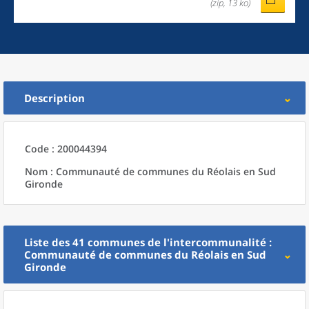
(zip, 13 ko)
Description
Code : 200044394
Nom : Communauté de communes du Réolais en Sud
Gironde
Liste des 41
communes
de l'
intercommunalité
:
Communauté de communes du Réolais en Sud
Gironde