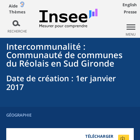
English
Aide
Thèmes
Presse
RECHERCHE
MENU
Intercommunalité
:
Communauté de communes
du Réolais en Sud Gironde
Date de création
: 1er janvier
2017
GÉOGRAPHIE
TÉLÉCHARGER