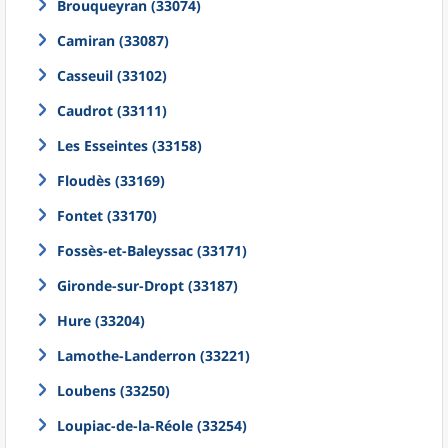
Brouqueyran (33074)
Camiran (33087)
Casseuil (33102)
Caudrot (33111)
Les Esseintes (33158)
Floudès (33169)
Fontet (33170)
Fossès-et-Baleyssac (33171)
Gironde-sur-Dropt (33187)
Hure (33204)
Lamothe-Landerron (33221)
Loubens (33250)
Loupiac-de-la-Réole (33254)