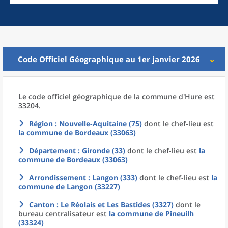
Code Officiel Géographique au 1er janvier 2026
Le code officiel géographique
de la
commune
d'
Hure est
33204.
Région
: Nouvelle-Aquitaine (75)
dont le chef-lieu est
la commune
de
Bordeaux (33063)
Département
: Gironde (33)
dont le chef-lieu est
la
commune
de
Bordeaux (33063)
Arrondissement
: Langon (333)
dont le chef-lieu est
la
commune
de
Langon (33227)
Canton
: Le Réolais et Les Bastides (3327)
dont le
bureau centralisateur est
la commune
de
Pineuilh
(33324)