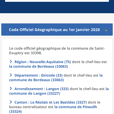
Code Officiel Géographique au 1er janvier 2026
Le code officiel géographique
de la
commune
de
Saint-
Exupéry est 33398.
Région
: Nouvelle-Aquitaine (75)
dont le chef-lieu est
la commune
de
Bordeaux (33063)
Département
: Gironde (33)
dont le chef-lieu est
la
commune
de
Bordeaux (33063)
Arrondissement
: Langon (333)
dont le chef-lieu est
la
commune
de
Langon (33227)
Canton
: Le Réolais et Les Bastides (3327)
dont le
bureau centralisateur est
la commune
de
Pineuilh
(33324)