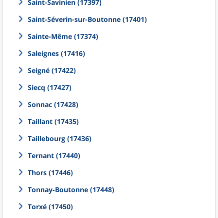
Saint-Savinien (17397)
Saint-Séverin-sur-Boutonne (17401)
Sainte-Même (17374)
Saleignes (17416)
Seigné (17422)
Siecq (17427)
Sonnac (17428)
Taillant (17435)
Taillebourg (17436)
Ternant (17440)
Thors (17446)
Tonnay-Boutonne (17448)
Torxé (17450)