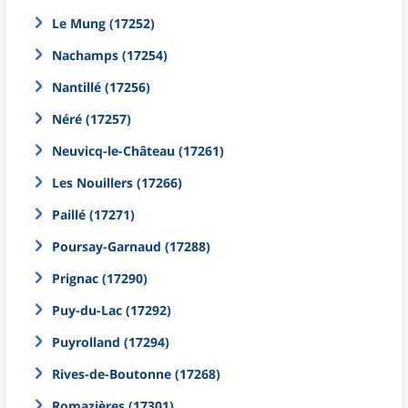
Le Mung (17252)
Nachamps (17254)
Nantillé (17256)
Néré (17257)
Neuvicq-le-Château (17261)
Les Nouillers (17266)
Paillé (17271)
Poursay-Garnaud (17288)
Prignac (17290)
Puy-du-Lac (17292)
Puyrolland (17294)
Rives-de-Boutonne (17268)
Romazières (17301)