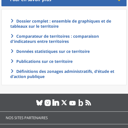
Dossier complet : ensemble de graphiques et de
tableaux sur le territoire
Comparateur de territoires : comparaison
d'indicateurs entre territoires
Données statistiques sur ce territoire
Publications sur ce territoire
Définitions des zonages administratifs, d’étude et
d’action publique
NOS SITES PARTENAIRES