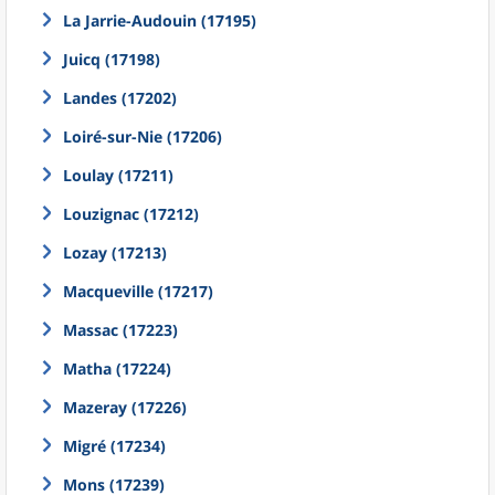
La Jarrie-Audouin (17195)
Juicq (17198)
Landes (17202)
Loiré-sur-Nie (17206)
Loulay (17211)
Louzignac (17212)
Lozay (17213)
Macqueville (17217)
Massac (17223)
Matha (17224)
Mazeray (17226)
Migré (17234)
Mons (17239)