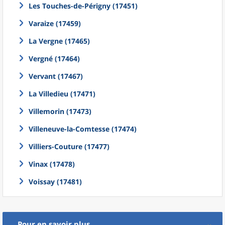
Les Touches-de-Périgny (17451)
Varaize (17459)
La Vergne (17465)
Vergné (17464)
Vervant (17467)
La Villedieu (17471)
Villemorin (17473)
Villeneuve-la-Comtesse (17474)
Villiers-Couture (17477)
Vinax (17478)
Voissay (17481)
Pour en savoir plus