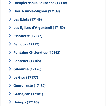
Dampierre-sur-Boutonne (17138)
Dœuil-sur-le-Mignon (17139)
Les Éduts (17149)
Les Églises-d'Argenteuil (17150)
Essouvert (17277)
Fenioux (17157)
Fontaine-Chalendray (17162)
Fontenet (17165)
Gibourne (17176)
Le Gicq (17177)
Gourvillette (17180)
Grandjean (17181)
Haimps (17188)