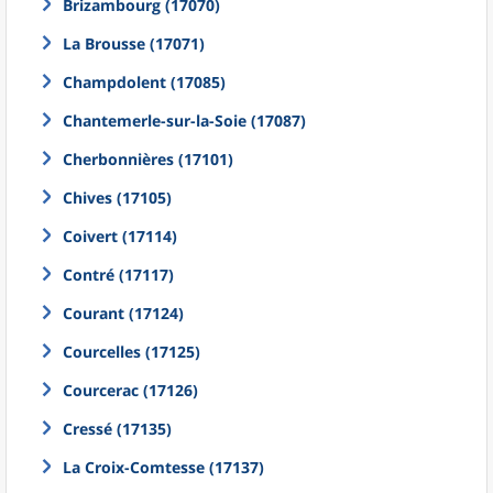
Brizambourg (17070)
La Brousse (17071)
Champdolent (17085)
Chantemerle-sur-la-Soie (17087)
Cherbonnières (17101)
Chives (17105)
Coivert (17114)
Contré (17117)
Courant (17124)
Courcelles (17125)
Courcerac (17126)
Cressé (17135)
La Croix-Comtesse (17137)