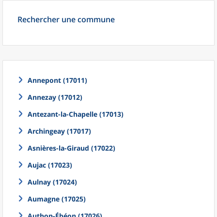
Rechercher une commune
Annepont (17011)
Annezay (17012)
Antezant-la-Chapelle (17013)
Archingeay (17017)
Asnières-la-Giraud (17022)
Aujac (17023)
Aulnay (17024)
Aumagne (17025)
Authon-Ébéon (17026)