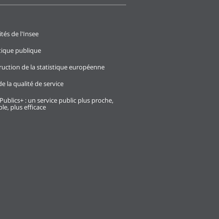
ités de l'Insee
stique publique
ruction de la statistique européenne
e la qualité de service
Publics+ : un service public plus proche,
le, plus efficace