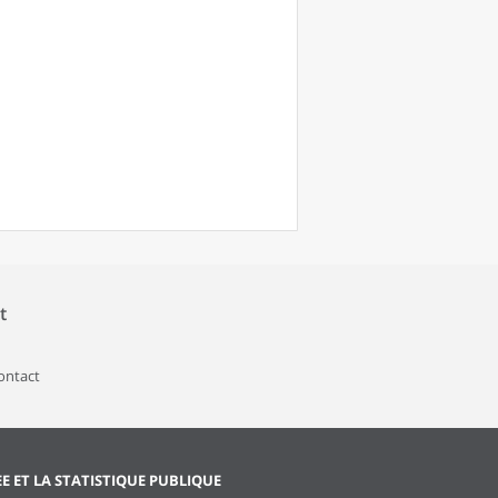
t
contact
EE ET LA STATISTIQUE PUBLIQUE