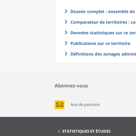
Dossier complet : ensemble de g
Comparateur de territoires : co
Données statistiques sur ce ter
Publications sur ce territoire
Définitions des zonages adminis
Abonnez-vous
Avis de parution
STATISTIQUES ET ÉTUDES