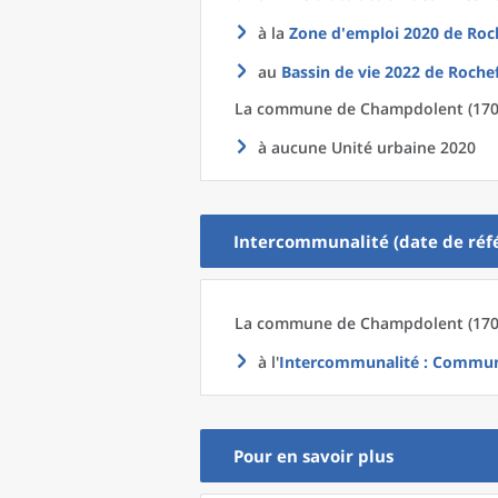
à la
Zone d'emploi 2020
de
Roc
au
Bassin de vie 2022
de
Rochef
La commune
de
Champdolent (1708
à aucune Unité urbaine 2020
Intercommunalité (date de réfé
La commune
de
Champdolent (1708
à l'
Intercommunalité
: Commun
Pour en savoir plus