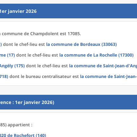
1er janvier 2026
a
commune
de
Champdolent est 17085.
)
dont le chef-lieu est
la commune
de
Bordeaux (33063)
me (17)
dont le chef-lieu est
la commune
de La
Rochelle (17300)
Angély (175)
dont le chef-lieu est
la commune
de
Saint-Jean-d'An
718)
dont le bureau centralisateur est
la commune
de
Saint-Jean
ence : 1er janvier 2026)
5) appartient :
2020
de
Rochefort (140)