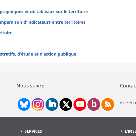
raphiques et de tableaux sur le territoire
mparaison d'indicateurs entre territoires
ritoire
tratifs, d’étude et d’action publique
Nous suivre
Contac
Aide et 
SERVICES
L'INS