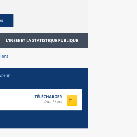
es
L'INSEE ET LA STATISTIQUE PUBLIQUE
lent
APHIE
TÉLÉCHARGER
(zip, 13 ko)