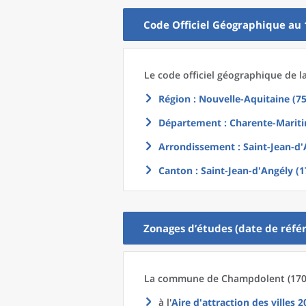
Code Officiel Géographique au 
Le code officiel géographique
de l
Région
: Nouvelle-Aquitaine (75
Département
: Charente-Mariti
Arrondissement
: Saint-Jean-d'
Canton
: Saint-Jean-d'Angély (1
Zonages d’études (date de référ
La commune
de
Champdolent (1708
à l'
Aire d'attraction des villes 