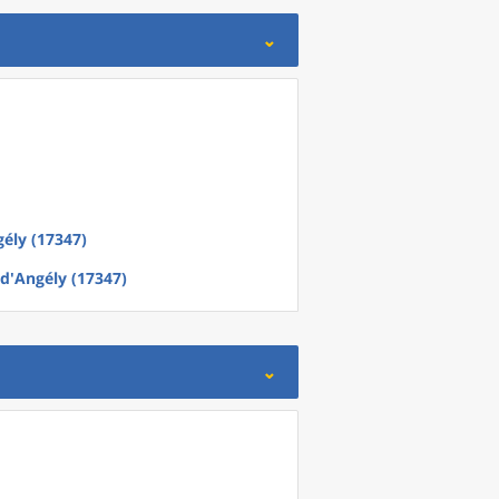
gély (17347)
-d'Angély (17347)