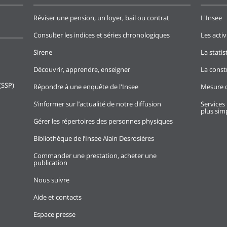
Réviser une pension, un loyer, bail ou contrat
L'Insee
Consulter les indices et séries chronologiques
Les activ
Sirene
La stati
Découvrir, apprendre, enseigner
La const
(SSP)
Répondre à une enquête de l'Insee
Mesure d
S’informer sur l’actualité de notre diffusion
Services 
plus simp
Gérer les répertoires des personnes physiques
Bibliothèque de l’Insee Alain Desrosières
Commander une prestation, acheter une
publication
Nous suivre
Aide et contacts
Espace presse