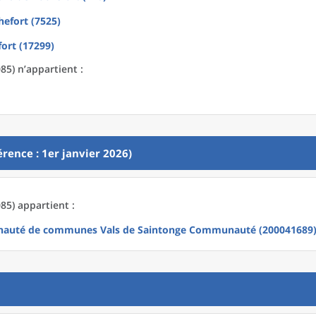
hefort (7525)
ort (17299)
5) n’appartient :
rence : 1er janvier 2026)
5) appartient :
auté de communes Vals de Saintonge Communauté (200041689