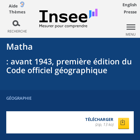
English
Aide
Thèmes
Presse
RECHERCHE
MENU
Matha
: avant 1943, première édition du
Code officiel géographique
GÉOGRAPHIE
TÉLÉCHARGER
(zip, 13 ko)