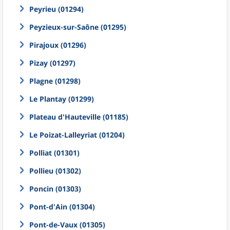
Peyrieu (01294)
Peyzieux-sur-Saône (01295)
Pirajoux (01296)
Pizay (01297)
Plagne (01298)
Le Plantay (01299)
Plateau d'Hauteville (01185)
Le Poizat-Lalleyriat (01204)
Polliat (01301)
Pollieu (01302)
Poncin (01303)
Pont-d'Ain (01304)
Pont-de-Vaux (01305)