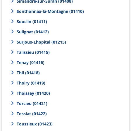
Simandre-sur-Suran (01408)
Sonthonnax-la-Montagne (01410)
Souclin (01411)
Sulignat (01412)
Surjoux-Lhopital (01215)
Talissieu (01415)
Tenay (01416)
Thil (01418)
Thoiry (01419)
Thoissey (01420)
Torcieu (01421)
Tossiat (01422)
Toussieux (01423)