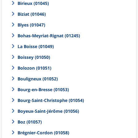
Birieux (01045)
Biziat (01046)
Blyes (01047)
Bohas-Meyriat-Rignat (01245)
La Boisse (01049)
Boissey (01050)
Bolozon (01051)
Bouligneux (01052)
Bourg-en-Bresse (01053)
Bourg-Saint-Christophe (01054)
Boyeux-Saint-Jérôme (01056)
Boz (01057)
Brégnier-Cordon (01058)