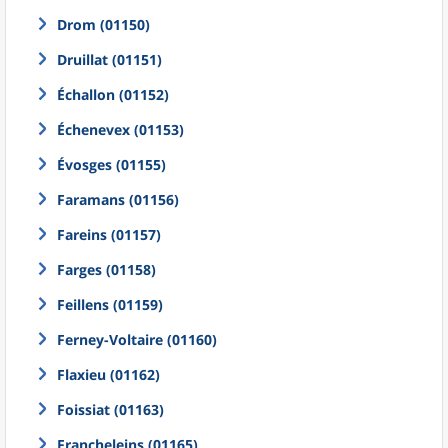
Drom (01150)
Druillat (01151)
Échallon (01152)
Échenevex (01153)
Évosges (01155)
Faramans (01156)
Fareins (01157)
Farges (01158)
Feillens (01159)
Ferney-Voltaire (01160)
Flaxieu (01162)
Foissiat (01163)
Francheleins (01165)