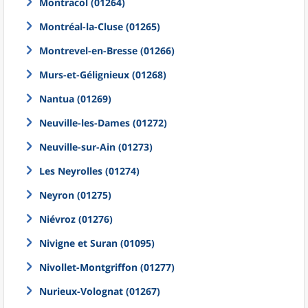
Montracol (01264)
Montréal-la-Cluse (01265)
Montrevel-en-Bresse (01266)
Murs-et-Gélignieux (01268)
Nantua (01269)
Neuville-les-Dames (01272)
Neuville-sur-Ain (01273)
Les Neyrolles (01274)
Neyron (01275)
Niévroz (01276)
Nivigne et Suran (01095)
Nivollet-Montgriffon (01277)
Nurieux-Volognat (01267)