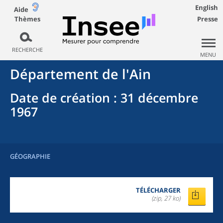
English
Aide
Thèmes
Presse
RECHERCHE
MENU
Département
de l'
Ain
Date de création
: 31 décembre
1967
GÉOGRAPHIE
TÉLÉCHARGER
(zip, 27 ko)