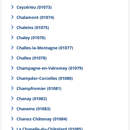
Ceyzérieu (01073)
Chalamont (01074)
Chaleins (01075)
Chaley (01076)
Challes-la-Montagne (01077)
Challex (01078)
Champagne-en-Valromey (01079)
Champdor-Corcelles (01080)
Champfromier (01081)
Chanay (01082)
Chaneins (01083)
Chanoz-Châtenay (01084)
La Chapelle-du-Châtelard (01085)