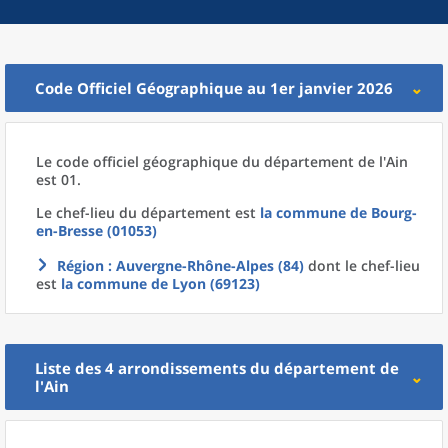
Code Officiel Géographique au 1er janvier 2026
Le code officiel géographique
du
département
de l'
Ain
est 01.
Le chef-lieu
du
département
est
la commune
de
Bourg-
en-Bresse (01053)
Région
: Auvergne-Rhône-Alpes (84)
dont le chef-lieu
est
la commune
de
Lyon (69123)
Liste des 4
arrondissements
du
département
de
l'
Ain