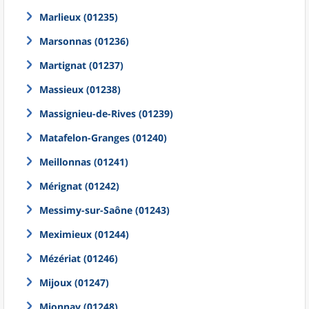
Marlieux (01235)
Marsonnas (01236)
Martignat (01237)
Massieux (01238)
Massignieu-de-Rives (01239)
Matafelon-Granges (01240)
Meillonnas (01241)
Mérignat (01242)
Messimy-sur-Saône (01243)
Meximieux (01244)
Mézériat (01246)
Mijoux (01247)
Mionnay (01248)