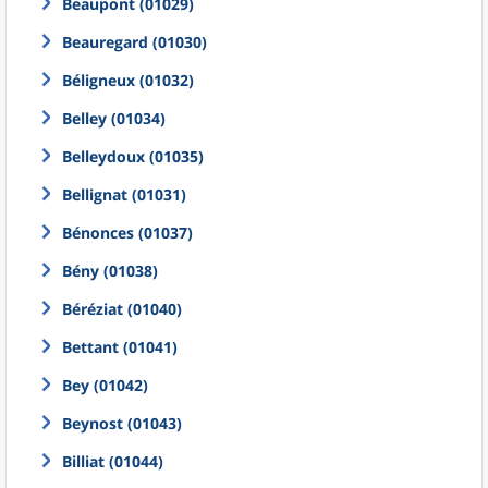
Beaupont (01029)
Beauregard (01030)
Béligneux (01032)
Belley (01034)
Belleydoux (01035)
Bellignat (01031)
Bénonces (01037)
Bény (01038)
Béréziat (01040)
Bettant (01041)
Bey (01042)
Beynost (01043)
Billiat (01044)