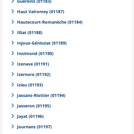
Guéreins (01183)
Haut Valromey (01187)
Hautecourt-Romanèche (01184)
Illiat (01188)
Injoux-Génissiat (01189)
Innimond (01190)
Izenave (01191)
Izernore (01192)
Izieu (01193)
Jassans-Riottier (01194)
Jasseron (01195)
Jayat (01196)
Journans (01197)