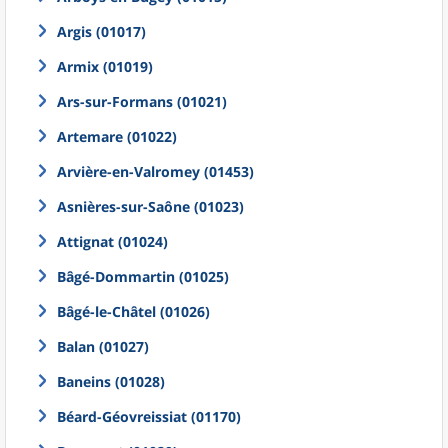
Argis (01017)
Armix (01019)
Ars-sur-Formans (01021)
Artemare (01022)
Arvière-en-Valromey (01453)
Asnières-sur-Saône (01023)
Attignat (01024)
Bâgé-Dommartin (01025)
Bâgé-le-Châtel (01026)
Balan (01027)
Baneins (01028)
Béard-Géovreissiat (01170)