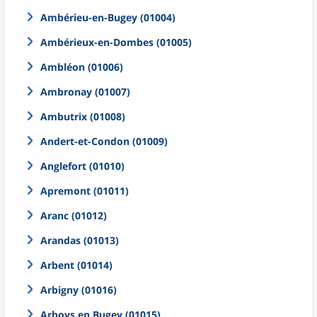
Ambérieu-en-Bugey (01004)
Ambérieux-en-Dombes (01005)
Ambléon (01006)
Ambronay (01007)
Ambutrix (01008)
Andert-et-Condon (01009)
Anglefort (01010)
Apremont (01011)
Aranc (01012)
Arandas (01013)
Arbent (01014)
Arbigny (01016)
Arboys en Bugey (01015)