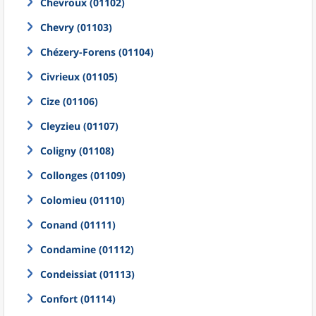
Chevroux (01102)
Chevry (01103)
Chézery-Forens (01104)
Civrieux (01105)
Cize (01106)
Cleyzieu (01107)
Coligny (01108)
Collonges (01109)
Colomieu (01110)
Conand (01111)
Condamine (01112)
Condeissiat (01113)
Confort (01114)