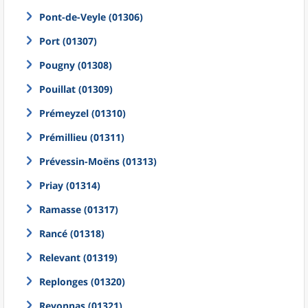
Pont-de-Veyle (01306)
Port (01307)
Pougny (01308)
Pouillat (01309)
Prémeyzel (01310)
Prémillieu (01311)
Prévessin-Moëns (01313)
Priay (01314)
Ramasse (01317)
Rancé (01318)
Relevant (01319)
Replonges (01320)
Revonnas (01321)