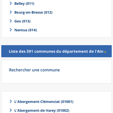
Belley (011)
Bourg-en-Bresse (012)
Gex (013)
Nantua (014)
Liste des 391
communes
du
département
de l'
Ain
Rechercher une commune
L'Abergement-Clémenciat (01001)
L'Abergement-de-Varey (01002)