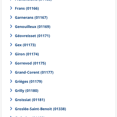
Frans (01166)
Garnerans (01167)
Genouilleux (01169)
Géovreisset (01171)
Gex (01173)
Giron (01174)
Gorrevod (01175)
Grand-Corent (01177)
Grièges (01179)
Grilly (01180)
Groissiat (01181)
Groslée-Saint-Benoit (01338)