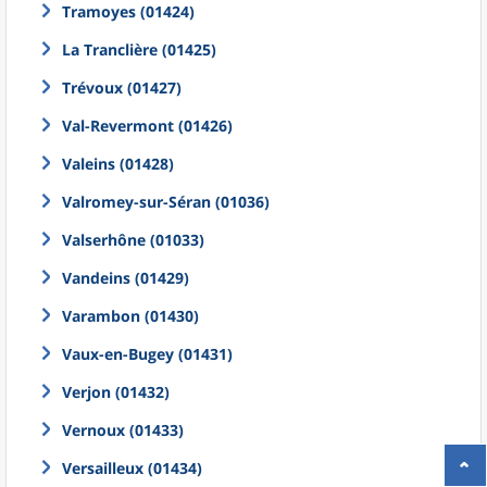
Tramoyes (01424)
La Tranclière (01425)
Trévoux (01427)
Val-Revermont (01426)
Valeins (01428)
Valromey-sur-Séran (01036)
Valserhône (01033)
Vandeins (01429)
Varambon (01430)
Vaux-en-Bugey (01431)
Verjon (01432)
Vernoux (01433)
Versailleux (01434)