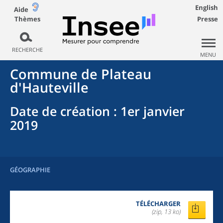
English
Aide
Thèmes
Presse
RECHERCHE
MENU
Commune
de
Plateau
d'Hauteville
Date de création
: 1er janvier
2019
GÉOGRAPHIE
TÉLÉCHARGER
(zip, 13 ko)