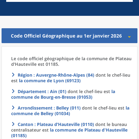
Code Officiel Géographique au 1er janvier 2026
Le code officiel géographique
de la
commune
de
Plateau
d'Hauteville est 01185.
Région
: Auvergne-Rhône-Alpes (84)
dont le chef-lieu
est
la commune
de
Lyon (69123)
Département
: Ain (01)
dont le chef-lieu est
la
commune
de
Bourg-en-Bresse (01053)
Arrondissement
: Belley (011)
dont le chef-lieu est
la
commune
de
Belley (01034)
Canton
: Plateau d’Hauteville (0110)
dont le bureau
centralisateur est
la commune
de
Plateau d'Hauteville
(01185)