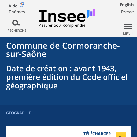
English
Aide
Thèmes
Presse
RECHERCHE
MENU
Commune
de
Cormoranche-
sur-Saône
Date de création
: avant 1943,
première édition du Code officiel
géographique
GÉOGRAPHIE
TÉLÉCHARGER