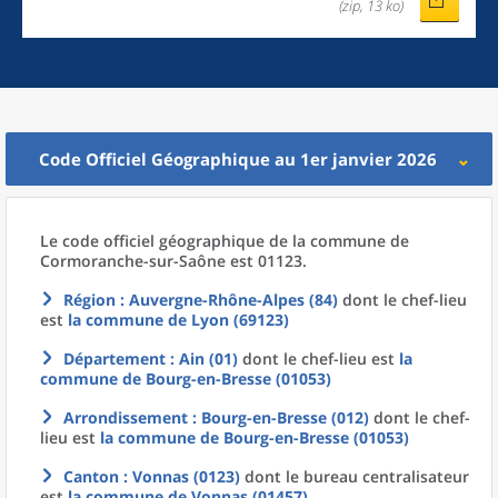
(zip, 13 ko)
Code Officiel Géographique au 1er janvier 2026
Le code officiel géographique
de la
commune
de
Cormoranche-sur-Saône est 01123.
Région
: Auvergne-Rhône-Alpes (84)
dont le chef-lieu
est
la commune
de
Lyon (69123)
Département
: Ain (01)
dont le chef-lieu est
la
commune
de
Bourg-en-Bresse (01053)
Arrondissement
: Bourg-en-Bresse (012)
dont le chef-
lieu est
la commune
de
Bourg-en-Bresse (01053)
Canton
: Vonnas (0123)
dont le bureau centralisateur
est
la commune
de
Vonnas (01457)