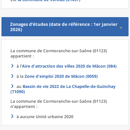
Zonages d’études (date de référence : 1er janvier
2026)
La commune
de
Cormoranche-sur-Saône (01123)
appartient :
à l'
Aire d'attraction des villes 2020
de
Mâcon (084)
à la
Zone d'emploi 2020
de
Mâcon (0059)
au
Bassin de vie 2022
de La
Chapelle-de-Guinchay
(71090)
La commune
de
Cormoranche-sur-Saône (01123)
n’appartient :
à aucune Unité urbaine 2020