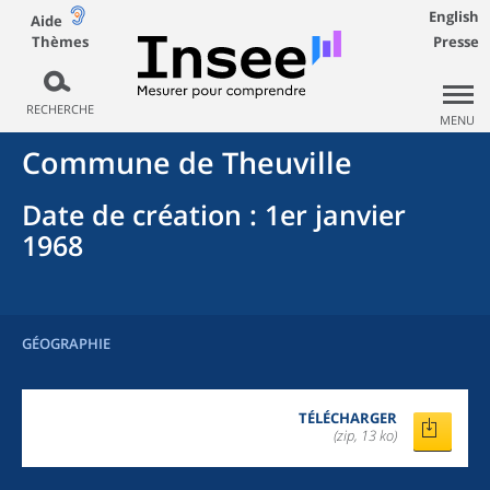
English
Aide
Thèmes
Presse
RECHERCHE
MENU
Commune
de
Theuville
Date de création
: 1er janvier
1968
GÉOGRAPHIE
TÉLÉCHARGER
(zip, 13 ko)