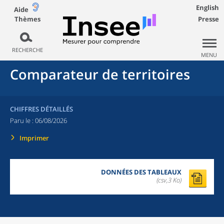
English
Aide
Thèmes
Presse
RECHERCHE
MENU
Comparateur de territoires
CHIFFRES DÉTAILLÉS
Paru le :
06/08/2026
Imprimer
DONNÉES DES TABLEAUX
(csv,3 Ko)