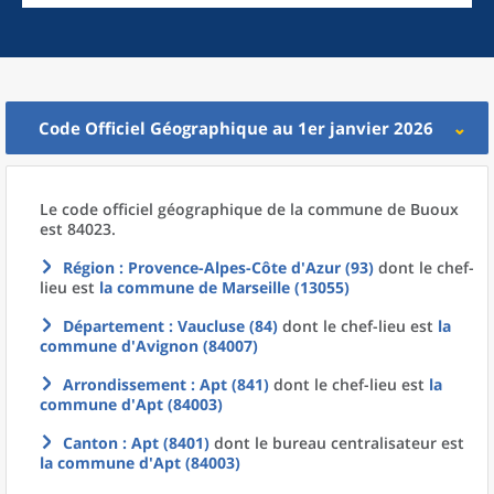
Code Officiel Géographique au 1er janvier 2026
Le code officiel géographique
de la
commune
de
Buoux
est 84023.
Région
: Provence-Alpes-Côte d'Azur (93)
dont le chef-
lieu est
la commune
de
Marseille (13055)
Département
: Vaucluse (84)
dont le chef-lieu est
la
commune
d'
Avignon (84007)
Arrondissement
: Apt (841)
dont le chef-lieu est
la
commune
d'
Apt (84003)
Canton
: Apt (8401)
dont le bureau centralisateur est
la commune
d'
Apt (84003)