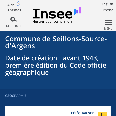
English
Aide
Thèmes
Presse
RECHERCHE
MENU
Commune
de
Seillons-Source-
d'Argens
Date de création
: avant 1943,
première édition du Code officiel
géographique
GÉOGRAPHIE
TÉLÉCHARGER