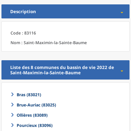
Description
Code : 83116
Nom : Saint-Maximin-la-Sainte-Baume
Liste des 8
communes
du
bassin de vie 2022
de
Saint-Maximin-la-Sainte-Baume
Bras (83021)
Brue-Auriac (83025)
Ollières (83089)
Pourcieux (83096)