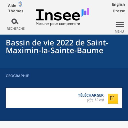
English
Aide
Thèmes
Presse
RECHERCHE
MENU
Bassin de vie 2022
de
Saint-
Maximin-la-Sainte-Baume
GÉOGRAPHIE
TÉLÉCHARGER
(zip, 12 ko)