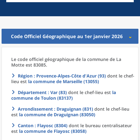
Code Officiel Géographique au 1er janvier 2026
Le code officiel géographique
de la
commune
de La
Motte est 83085.
Région
: Provence-Alpes-Côte d'Azur (93)
dont le chef-
lieu est
la commune
de
Marseille (13055)
Département
: Var (83)
dont le chef-lieu est
la
commune
de
Toulon (83137)
Arrondissement
: Draguignan (831)
dont le chef-lieu
est
la commune
de
Draguignan (83050)
Canton
: Flayosc (8304)
dont le bureau centralisateur
est
la commune
de
Flayosc (83058)