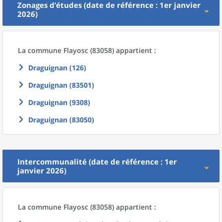
Zonages d’études (date de référence : 1er janvier
2026)
La commune
Flayosc (83058) appartient :
Draguignan (126)
Draguignan (83501)
Draguignan (9308)
Draguignan (83050)
Intercommunalité (date de référence : 1er
janvier 2026)
La commune
Flayosc (83058) appartient :