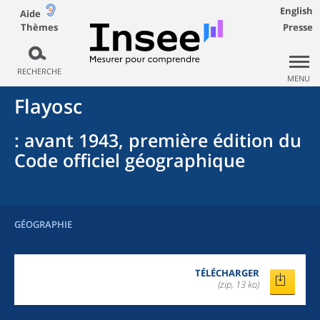
English
Aide
Thèmes
Presse
RECHERCHE
MENU
Flayosc
: avant 1943, première édition du
Code officiel géographique
GÉOGRAPHIE
TÉLÉCHARGER
(zip, 13 ko)