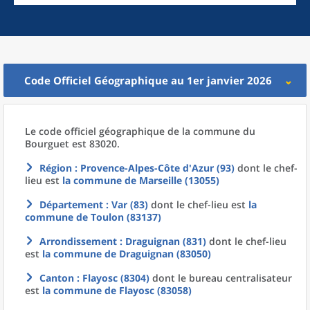
Code Officiel Géographique au 1er janvier 2026
Le code officiel géographique
de la
commune
du
Bourguet est 83020.
Région
: Provence-Alpes-Côte d'Azur (93)
dont le chef-
lieu est
la commune
de
Marseille (13055)
Département
: Var (83)
dont le chef-lieu est
la
commune
de
Toulon (83137)
Arrondissement
: Draguignan (831)
dont le chef-lieu
est
la commune
de
Draguignan (83050)
Canton
: Flayosc (8304)
dont le bureau centralisateur
est
la commune
de
Flayosc (83058)