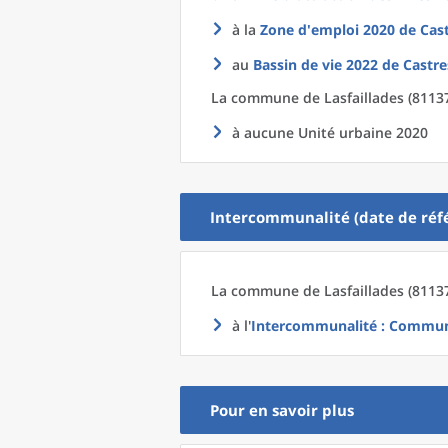
à la
Zone d'emploi 2020
de
Cas
au
Bassin de vie 2022
de
Castre
La commune
de
Lasfaillades (8113
à aucune Unité urbaine 2020
Intercommunalité (date de réfé
La commune
de
Lasfaillades (8113
à l'
Intercommunalité
: Communa
Pour en savoir plus