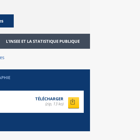
es
L'INSEE ET LA STATISTIQUE PUBLIQUE
des
APHIE
TÉLÉCHARGER
(zip, 13 ko)