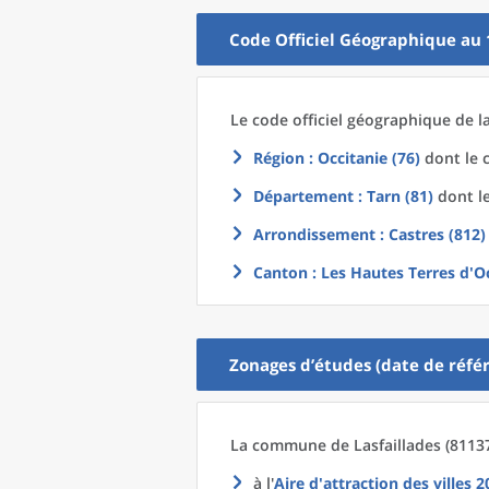
Code Officiel Géographique au 
Le code officiel géographique
de l
Région
: Occitanie (76)
dont le c
Département
: Tarn (81)
dont le
Arrondissement
: Castres (812)
Canton
: Les Hautes Terres d'O
Zonages d’études (date de référ
La commune
de
Lasfaillades (8113
à l'
Aire d'attraction des villes 