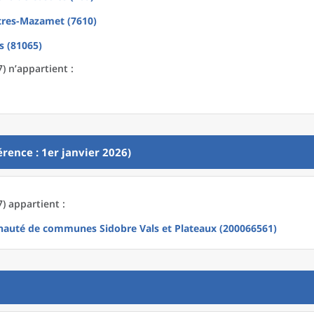
tres-Mazamet (7610)
s (81065)
7) n’appartient :
rence : 1er janvier 2026)
7) appartient :
uté de communes Sidobre Vals et Plateaux (200066561)