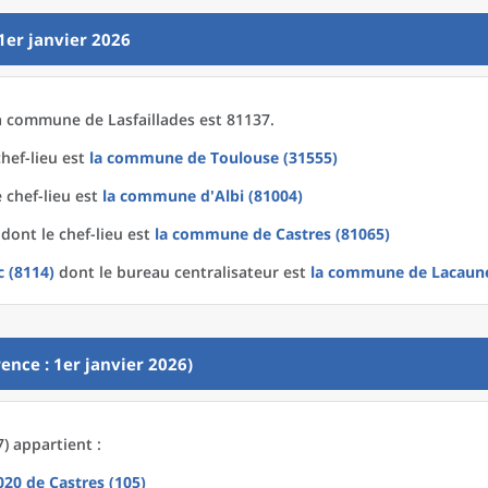
1er janvier 2026
a
commune
de
Lasfaillades est 81137.
hef-lieu est
la commune
de
Toulouse (31555)
 chef-lieu est
la commune
d'
Albi (81004)
dont le chef-lieu est
la commune
de
Castres (81065)
c (8114)
dont le bureau centralisateur est
la commune
de
Lacaune
ence : 1er janvier 2026)
7) appartient :
2020
de
Castres (105)