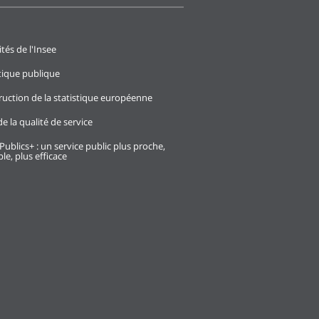
ités de l'Insee
stique publique
ruction de la statistique européenne
e la qualité de service
Publics+ : un service public plus proche,
le, plus efficace