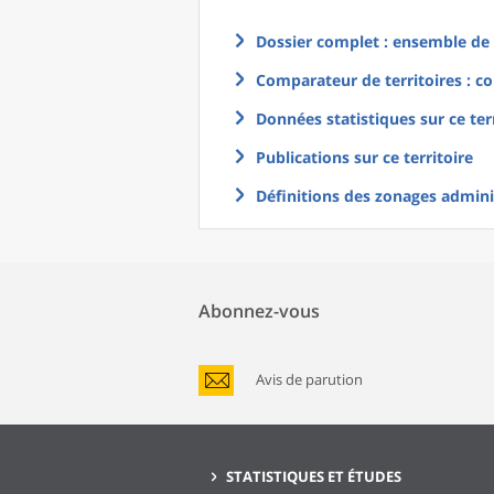
Dossier complet : ensemble de g
Comparateur de territoires : co
Données statistiques sur ce ter
Publications sur ce territoire
Définitions des zonages adminis
Abonnez-vous
Avis de parution
STATISTIQUES ET ÉTUDES