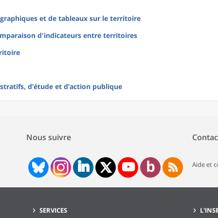
raphiques et de tableaux sur le territoire
mparaison d'indicateurs entre territoires
ritoire
tratifs, d’étude et d’action publique
Nous suivre
Contac
Aide et 
SERVICES
L'INS