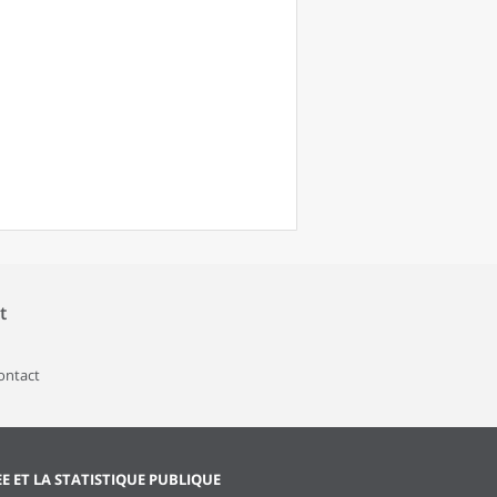
t
contact
EE ET LA STATISTIQUE PUBLIQUE