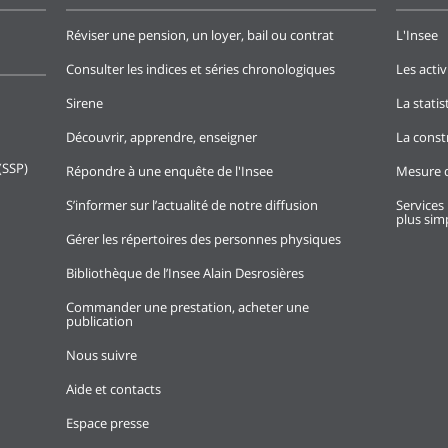
Réviser une pension, un loyer, bail ou contrat
L'Insee
Consulter les indices et séries chronologiques
Les activ
Sirene
La stati
Découvrir, apprendre, enseigner
La const
(SSP)
Répondre à une enquête de l'Insee
Mesure d
S’informer sur l’actualité de notre diffusion
Services 
plus simp
Gérer les répertoires des personnes physiques
Bibliothèque de l’Insee Alain Desrosières
Commander une prestation, acheter une
publication
Nous suivre
Aide et contacts
Espace presse