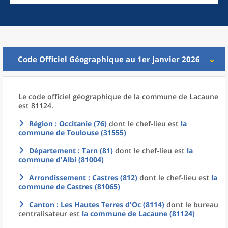
Code Officiel Géographique au 1er janvier 2026
Le code officiel géographique
de la
commune
de
Lacaune
est 81124.
Région
: Occitanie (76)
dont le chef-lieu est
la
commune
de
Toulouse (31555)
Département
: Tarn (81)
dont le chef-lieu est
la
commune
d'
Albi (81004)
Arrondissement
: Castres (812)
dont le chef-lieu est
la
commune
de
Castres (81065)
Canton
: Les Hautes Terres d'Oc (8114)
dont le bureau
centralisateur est
la commune
de
Lacaune (81124)