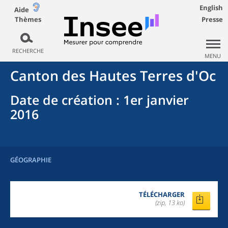
English
Aide
Thèmes
Presse
RECHERCHE
MENU
Canton
des
Hautes Terres d'Oc
Date de création
: 1er janvier
2016
GÉOGRAPHIE
TÉLÉCHARGER
(zip, 13 ko)