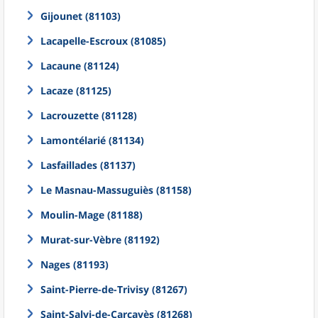
Gijounet (81103)
Lacapelle-Escroux (81085)
Lacaune (81124)
Lacaze (81125)
Lacrouzette (81128)
Lamontélarié (81134)
Lasfaillades (81137)
Le Masnau-Massuguiès (81158)
Moulin-Mage (81188)
Murat-sur-Vèbre (81192)
Nages (81193)
Saint-Pierre-de-Trivisy (81267)
Saint-Salvi-de-Carcavès (81268)