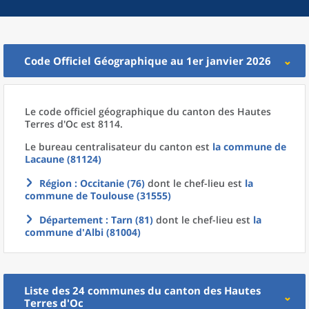
Code Officiel Géographique au 1er janvier 2026
Le code officiel géographique
du
canton
des
Hautes
Terres d'Oc est 8114.
Le bureau centralisateur du canton est
la commune
de
Lacaune (81124)
Région
: Occitanie (76)
dont le chef-lieu est
la
commune
de
Toulouse (31555)
Département
: Tarn (81)
dont le chef-lieu est
la
commune
d'
Albi (81004)
Liste des 24
communes
du
canton
des
Hautes
Terres d'Oc