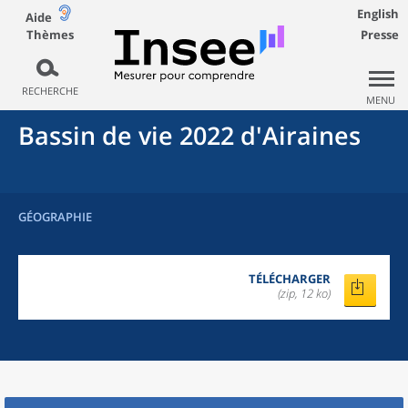
English
Aide
Thèmes
Presse
RECHERCHE
MENU
Bassin de vie 2022
d'
Airaines
GÉOGRAPHIE
TÉLÉCHARGER
(zip, 12 ko)