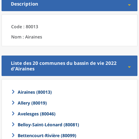
Description
Code : 80013
Nom : Airaines
Liste des 20
communes
du
bassin de vie 2022
d'
Airaines
Airaines (80013)
Allery (80019)
Avelesges (80046)
Belloy-Saint-Léonard (80081)
Bettencourt-Rivière (80099)