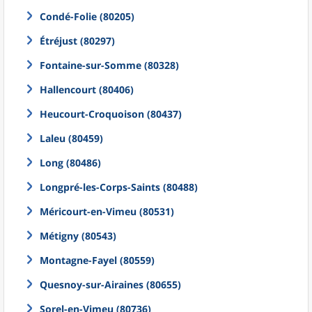
Condé-Folie (80205)
Étréjust (80297)
Fontaine-sur-Somme (80328)
Hallencourt (80406)
Heucourt-Croquoison (80437)
Laleu (80459)
Long (80486)
Longpré-les-Corps-Saints (80488)
Méricourt-en-Vimeu (80531)
Métigny (80543)
Montagne-Fayel (80559)
Quesnoy-sur-Airaines (80655)
Sorel-en-Vimeu (80736)