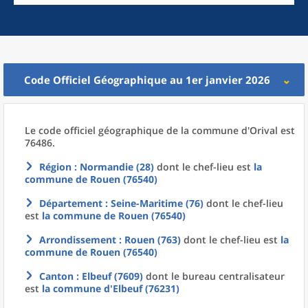
Code Officiel Géographique au 1er janvier 2026
Le code officiel géographique
de la
commune
d'
Orival est
76486.
Région
: Normandie (28)
dont le chef-lieu est
la
commune
de
Rouen (76540)
Département
: Seine-Maritime (76)
dont le chef-lieu
est
la commune
de
Rouen (76540)
Arrondissement
: Rouen (763)
dont le chef-lieu est
la
commune
de
Rouen (76540)
Canton
: Elbeuf (7609)
dont le bureau centralisateur
est
la commune
d'
Elbeuf (76231)