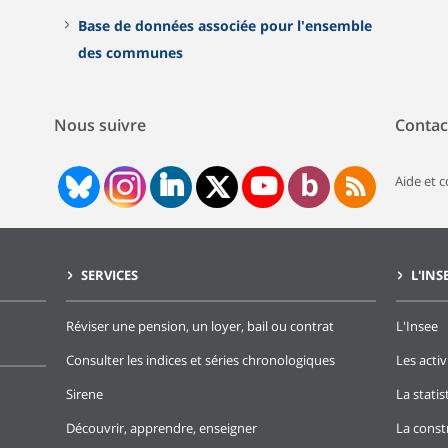
Base de données associée pour l'ensemble
des communes
Nous suivre
Contac
Aide et 
SERVICES
L'INS
Réviser une pension, un loyer, bail ou contrat
L'Insee
Consulter les indices et séries chronologiques
Les activ
Sirene
La stati
Découvrir, apprendre, enseigner
La const