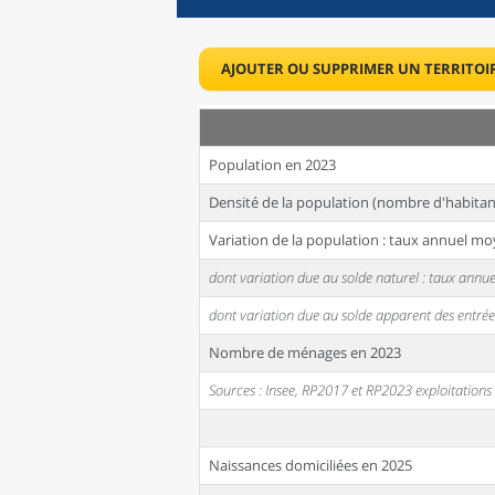
AJOUTER OU SUPPRIMER UN TERRITOI
Population en 2023
Densité de la population (nombre d'habitan
Variation de la population : taux annuel mo
dont variation due au solde naturel : taux ann
dont variation due au solde apparent des entrée
Nombre de ménages en 2023
Sources : Insee, RP2017 et RP2023 exploitation
Naissances domiciliées en 2025