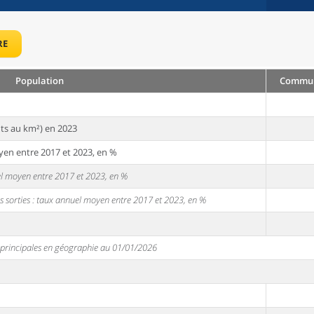
RE
Population
Commune
ts au km²) en 2023
yen entre 2017 et 2023, en %
uel moyen entre 2017 et 2023, en %
s sorties : taux annuel moyen entre 2017 et 2023, en %
s principales en géographie au 01/01/2026