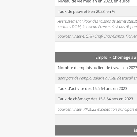
Niveau de vie médian en 2023, en euros
Taux de pauvreté en 2023, en %
Avertissement : Pour des raisons de secret stati
certains DOM, le niveau France n'est pas disponi
Sources : Insee-DGFiP-Cnaf-Cnav-Ccmsa, Fichier 
Emploi – Chômage au 
Nombre d'emplois au lieu de travail en 202
dont part de l'emploi salarié au lieu de travail 
Taux d'activité des 15 à 64 ans en 2023
Taux de chômage des 15 à 64 ans en 2023
Sources : Insee, RP2023 exploitation principal
É