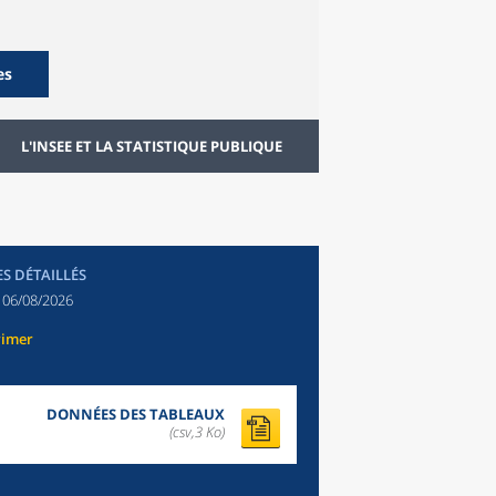
es
L'INSEE ET LA STATISTIQUE PUBLIQUE
ES DÉTAILLÉS
:
06/08/2026
rimer
DONNÉES DES TABLEAUX
(csv,3 Ko)