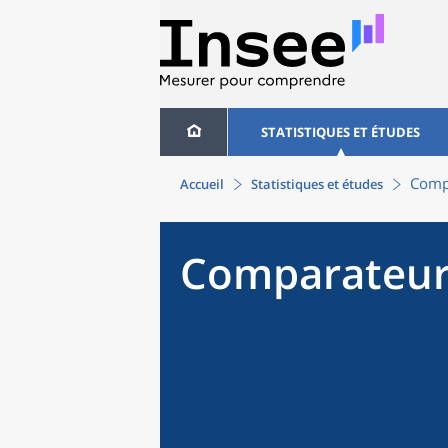
STATISTIQUES ET ÉTUDES
Compa
Accueil
Statistiques et études
Comparateur 