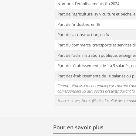
Nombre d'établissements fin 2024
Part de l'agriculture, sylviculture et pêche, 
Part de l'industrie, en %
Part de la construction, en %
Part du commerce, transports et services di
Part de l'administration publique, enseignem
Part des établissements de 1 à 9 salariés, e
Part des établissements de 10 salariés ou pl
Champ : établissements employeurs durant l'année
correspondent ici aux postes présents durant l
Source : Insee, Flores (Fichier localisé des rém
Pour en savoir plus