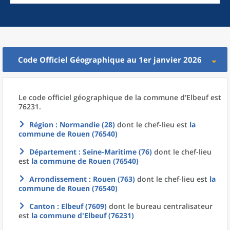
Code Officiel Géographique au 1er janvier 2026
Le code officiel géographique
de la
commune
d'
Elbeuf est
76231.
Région
: Normandie (28)
dont le chef-lieu est
la
commune
de
Rouen (76540)
Département
: Seine-Maritime (76)
dont le chef-lieu
est
la commune
de
Rouen (76540)
Arrondissement
: Rouen (763)
dont le chef-lieu est
la
commune
de
Rouen (76540)
Canton
: Elbeuf (7609)
dont le bureau centralisateur
est
la commune
d'
Elbeuf (76231)