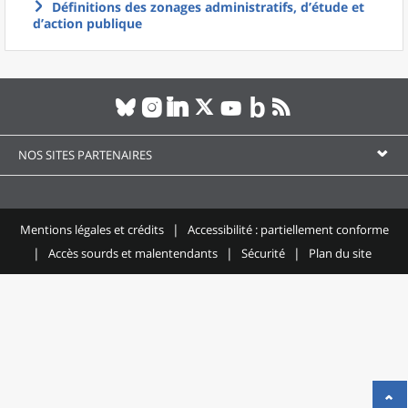
Définitions des zonages administratifs, d’étude et
d’action publique
NOS SITES PARTENAIRES
Mentions légales et crédits
Accessibilité : partiellement conforme
Accès sourds et malentendants
Sécurité
Plan du site