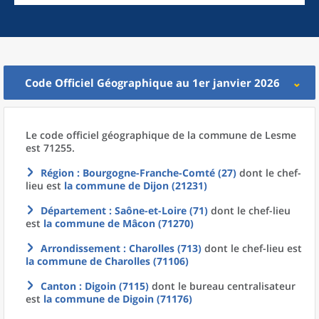
Code Officiel Géographique au 1er janvier 2026
Le code officiel géographique
de la
commune
de
Lesme
est 71255.
Région
: Bourgogne-Franche-Comté (27)
dont le chef-
lieu est
la commune
de
Dijon (21231)
Département
: Saône-et-Loire (71)
dont le chef-lieu
est
la commune
de
Mâcon (71270)
Arrondissement
: Charolles (713)
dont le chef-lieu est
la commune
de
Charolles (71106)
Canton
: Digoin (7115)
dont le bureau centralisateur
est
la commune
de
Digoin (71176)