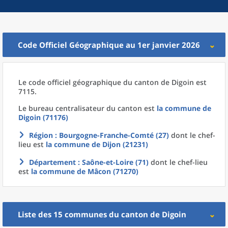
Code Officiel Géographique au 1er janvier 2026
Le code officiel géographique
du
canton
de
Digoin est
7115.
Le bureau centralisateur du canton est
la commune
de
Digoin (71176)
Région
: Bourgogne-Franche-Comté (27)
dont le chef-
lieu est
la commune
de
Dijon (21231)
Département
: Saône-et-Loire (71)
dont le chef-lieu
est
la commune
de
Mâcon (71270)
Liste des 15
communes
du
canton
de
Digoin