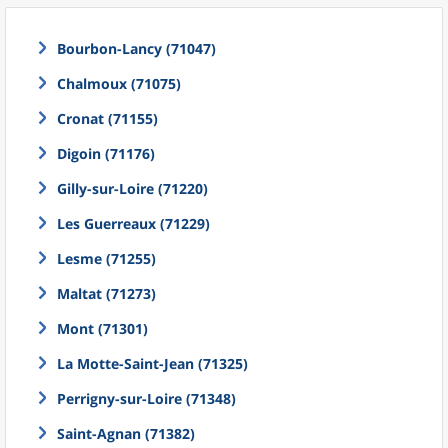
Bourbon-Lancy (71047)
Chalmoux (71075)
Cronat (71155)
Digoin (71176)
Gilly-sur-Loire (71220)
Les Guerreaux (71229)
Lesme (71255)
Maltat (71273)
Mont (71301)
La Motte-Saint-Jean (71325)
Perrigny-sur-Loire (71348)
Saint-Agnan (71382)