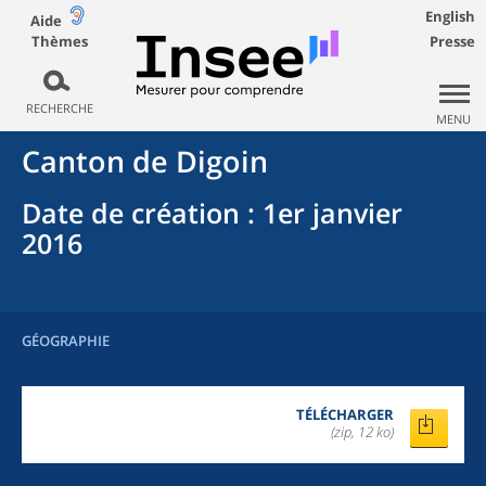
English
Aide
Thèmes
Presse
RECHERCHE
MENU
Canton
de
Digoin
Date de création
: 1er janvier
2016
GÉOGRAPHIE
TÉLÉCHARGER
(zip, 12 ko)