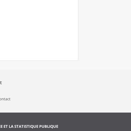
t
contact
EE ET LA STATISTIQUE PUBLIQUE