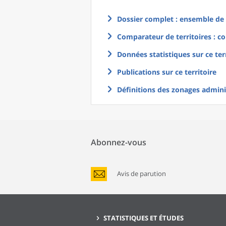
Dossier complet : ensemble de g
Comparateur de territoires : co
Données statistiques sur ce ter
Publications sur ce territoire
Définitions des zonages adminis
Abonnez-vous
Avis de parution
STATISTIQUES ET ÉTUDES