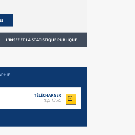
es
L'INSEE ET LA STATISTIQUE PUBLIQUE
APHIE
TÉLÉCHARGER
(zip, 13 ko)