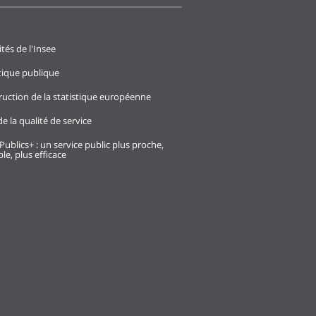
ités de l'Insee
stique publique
ruction de la statistique européenne
e la qualité de service
Publics+ : un service public plus proche,
le, plus efficace