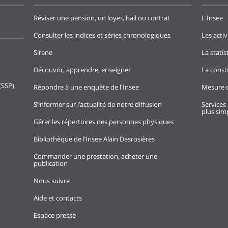
Réviser une pension, un loyer, bail ou contrat
L'Insee
Consulter les indices et séries chronologiques
Les activ
Sirene
La stati
Découvrir, apprendre, enseigner
La const
(SSP)
Répondre à une enquête de l'Insee
Mesure d
S’informer sur l’actualité de notre diffusion
Services 
plus simp
Gérer les répertoires des personnes physiques
Bibliothèque de l’Insee Alain Desrosières
Commander une prestation, acheter une
publication
Nous suivre
Aide et contacts
Espace presse