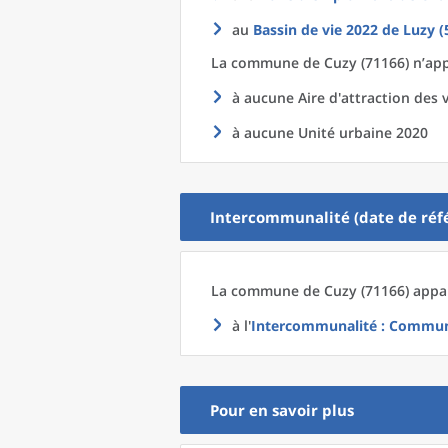
au
Bassin de vie 2022
de
Luzy (
La commune
de
Cuzy (71166) n’app
à aucune Aire d'attraction des v
à aucune Unité urbaine 2020
Intercommunalité (date de réfé
La commune
de
Cuzy (71166) appar
à l'
Intercommunalité
: Communa
Pour en savoir plus