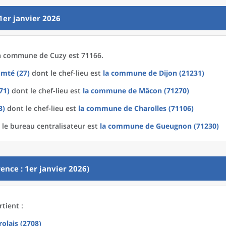
1er janvier 2026
a
commune
de
Cuzy est 71166.
mté (27)
dont le chef-lieu est
la commune
de
Dijon (21231)
71)
dont le chef-lieu est
la commune
de
Mâcon (71270)
3)
dont le chef-lieu est
la commune
de
Charolles (71106)
le bureau centralisateur est
la commune
de
Gueugnon (71230)
ence : 1er janvier 2026)
tient :
olais (2708)