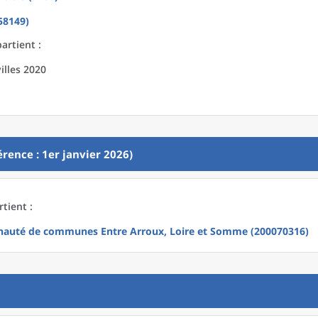
58149)
artient :
illes 2020
rence : 1er janvier 2026)
tient :
uté de communes Entre Arroux, Loire et Somme (200070316)