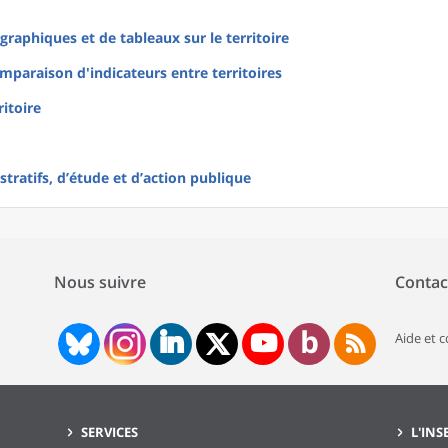
raphiques et de tableaux sur le territoire
mparaison d'indicateurs entre territoires
ritoire
tratifs, d’étude et d’action publique
Nous suivre
Contac
Aide et 
SERVICES
L'INS