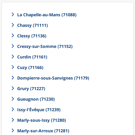
La Chapelle-au-Mans (71088)
Chassy (71111)
Clessy (71136)
Cressy-sur-Somme (71152)
Curdin (71161)
Cuzy (71166)
Dompierre-sous-Sanvignes (71179)
Grury (71227)
Gueugnon (71230)
Issy-l'Évêque (71239)
Marly-sous-Issy (71280)
Marly-sur-Arroux (71281)