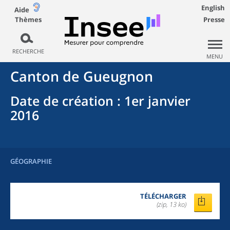
English
Aide
Thèmes
Presse
RECHERCHE
MENU
Canton
de
Gueugnon
Date de création
: 1er janvier
2016
GÉOGRAPHIE
TÉLÉCHARGER
(zip, 13 ko)