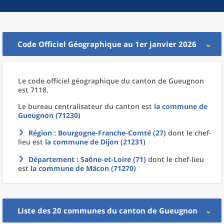
Code Officiel Géographique au 1er janvier 2026
Le code officiel géographique
du
canton
de
Gueugnon
est 7118.
Le bureau centralisateur du canton est
la commune
de
Gueugnon (71230)
Région
: Bourgogne-Franche-Comté (27)
dont le chef-
lieu est
la commune
de
Dijon (21231)
Département
: Saône-et-Loire (71)
dont le chef-lieu
est
la commune
de
Mâcon (71270)
Liste des 20
communes
du
canton
de
Gueugnon