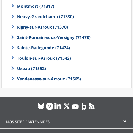
Montmort (71317)
Neuvy-Grandchamp (71330)
Rigny-sur-Arroux (71370)
Saint-Romain-sous-Versigny (71478)
Sainte-Radegonde (71474)
Toulon-sur-Arroux (71542)
Uxeau (71552)
Vendenesse-sur-Arroux (71565)
NOS SITES PARTENAIRES