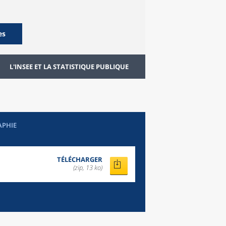
es
L'INSEE ET LA STATISTIQUE PUBLIQUE
APHIE
TÉLÉCHARGER
(zip, 13 ko)