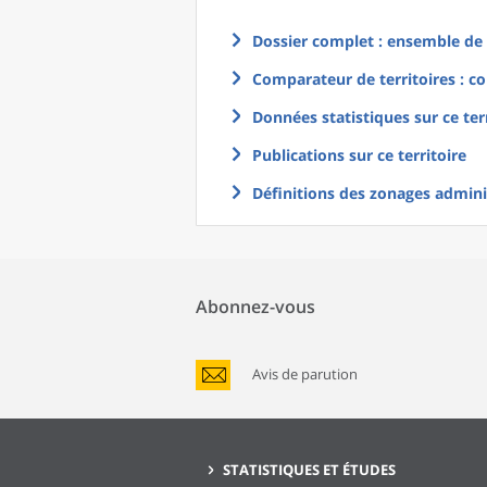
Dossier complet : ensemble de g
Comparateur de territoires : co
Données statistiques sur ce ter
Publications sur ce territoire
Définitions des zonages adminis
Abonnez-vous
Avis de parution
STATISTIQUES ET ÉTUDES