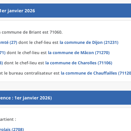
1er janvier 2026
a
commune
de
Briant est 71060.
mté (27)
dont le chef-lieu est
la commune
de
Dijon (21231)
71)
dont le chef-lieu est
la commune
de
Mâcon (71270)
3)
dont le chef-lieu est
la commune
de
Charolles (71106)
t le bureau centralisateur est
la commune
de
Chauffailles (71120
ence : 1er janvier 2026)
artient :
olais (2708)