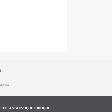
t
contact
EE ET LA STATISTIQUE PUBLIQUE