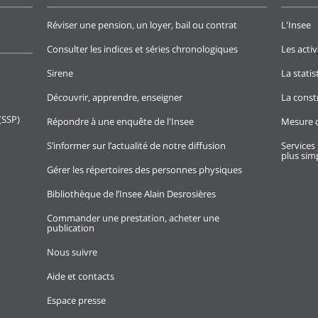
Réviser une pension, un loyer, bail ou contrat
L'Insee
Consulter les indices et séries chronologiques
Les activ
Sirene
La stati
Découvrir, apprendre, enseigner
La const
(SSP)
Répondre à une enquête de l'Insee
Mesure d
S’informer sur l’actualité de notre diffusion
Services 
plus simp
Gérer les répertoires des personnes physiques
Bibliothèque de l’Insee Alain Desrosières
Commander une prestation, acheter une
publication
Nous suivre
Aide et contacts
Espace presse