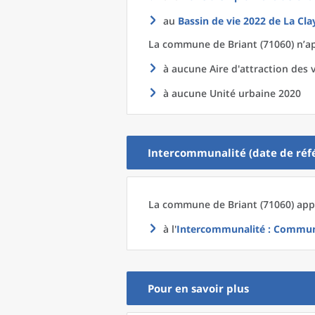
au
Bassin de vie 2022
de La
Cla
La commune
de
Briant (71060) n’a
à aucune Aire d'attraction des v
à aucune Unité urbaine 2020
Intercommunalité (date de réfé
La commune
de
Briant (71060) app
à l'
Intercommunalité
: Communa
Pour en savoir plus