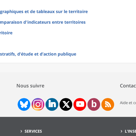
raphiques et de tableaux sur le territoire
mparaison d'indicateurs entre territoires
ritoire
tratifs, d’étude et d’action publique
Nous suivre
Contac
Aide et 
SERVICES
L'INS