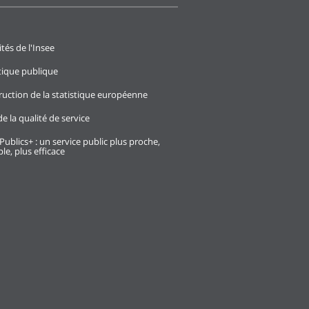
ités de l'Insee
stique publique
ruction de la statistique européenne
e la qualité de service
Publics+ : un service public plus proche,
le, plus efficace