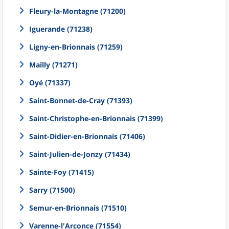
Fleury-la-Montagne (71200)
Iguerande (71238)
Ligny-en-Brionnais (71259)
Mailly (71271)
Oyé (71337)
Saint-Bonnet-de-Cray (71393)
Saint-Christophe-en-Brionnais (71399)
Saint-Didier-en-Brionnais (71406)
Saint-Julien-de-Jonzy (71434)
Sainte-Foy (71415)
Sarry (71500)
Semur-en-Brionnais (71510)
Varenne-l'Arconce (71554)