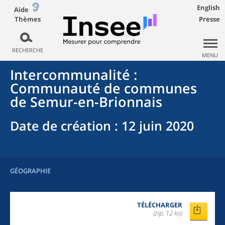
English
Aide
Thèmes
Presse
RECHERCHE
MENU
Intercommunalité
:
Communauté de communes
de Semur-en-Brionnais
Date de création
: 12 juin 2020
GÉOGRAPHIE
TÉLÉCHARGER
(zip, 12 ko)