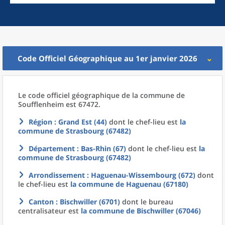
Code Officiel Géographique au 1er janvier 2026
Le code officiel géographique
de la
commune
de
Soufflenheim est 67472.
Région
: Grand Est (44)
dont le chef-lieu est
la
commune
de
Strasbourg (67482)
Département
: Bas-Rhin (67)
dont le chef-lieu est
la
commune
de
Strasbourg (67482)
Arrondissement
: Haguenau-Wissembourg (672)
dont
le chef-lieu est
la commune
de
Haguenau (67180)
Canton
: Bischwiller (6701)
dont le bureau
centralisateur est
la commune
de
Bischwiller (67046)