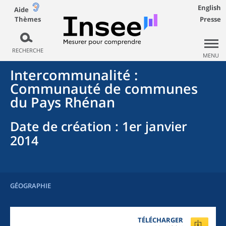
English
Aide
Thèmes
Presse
RECHERCHE
MENU
Intercommunalité
:
Communauté de communes
du Pays Rhénan
Date de création
: 1er janvier
2014
GÉOGRAPHIE
TÉLÉCHARGER