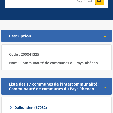
(zip, 12 ko)
Description
Code : 200041325
Nom : Communauté de communes du Pays Rhénan
Liste des 17
communes
de l'
intercommunalité
:
Communauté de communes du Pays Rhénan
Dalhunden (67082)