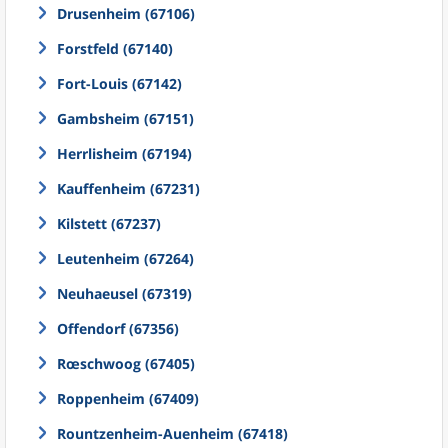
Drusenheim (67106)
Forstfeld (67140)
Fort-Louis (67142)
Gambsheim (67151)
Herrlisheim (67194)
Kauffenheim (67231)
Kilstett (67237)
Leutenheim (67264)
Neuhaeusel (67319)
Offendorf (67356)
Rœschwoog (67405)
Roppenheim (67409)
Rountzenheim-Auenheim (67418)