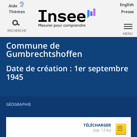
English
Aide
Thèmes
Presse
RECHERCHE
MENU
Commune
de
Gumbrechtshoffen
Date de création
: 1er septembre
1945
GÉOGRAPHIE
TÉLÉCHARGER
(zip, 13 ko)