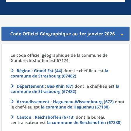
Code Officiel Géographique au 1er janvier 2026
Le code officiel géographique
de la
commune
de
Gumbrechtshoffen est 67174.
Région
: Grand Est (44)
dont le chef-lieu est
la
commune
de
Strasbourg (67482)
Département
: Bas-Rhin (67)
dont le chef-lieu est
la
commune
de
Strasbourg (67482)
Arrondissement
: Haguenau-Wissembourg (672)
dont
le chef-lieu est
la commune
de
Haguenau (67180)
Canton
: Reichshoffen (6713)
dont le bureau
centralisateur est
la commune
de
Reichshoffen (67388)