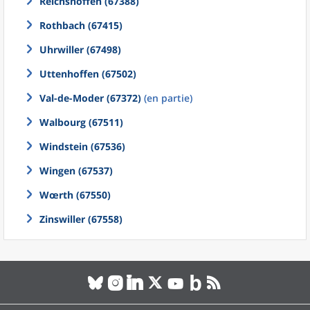
Reichshoffen (67388)
Rothbach (67415)
Uhrwiller (67498)
Uttenhoffen (67502)
Val-de-Moder (67372)
(en partie)
Walbourg (67511)
Windstein (67536)
Wingen (67537)
Wœrth (67550)
Zinswiller (67558)