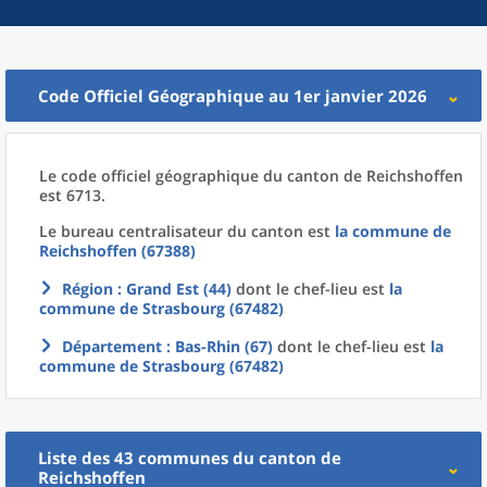
Code Officiel Géographique au 1er janvier 2026
Le code officiel géographique
du
canton
de
Reichshoffen
est 6713.
Le bureau centralisateur du canton est
la commune
de
Reichshoffen (67388)
Région
: Grand Est (44)
dont le chef-lieu est
la
commune
de
Strasbourg (67482)
Département
: Bas-Rhin (67)
dont le chef-lieu est
la
commune
de
Strasbourg (67482)
Liste des 43
communes
du
canton
de
Reichshoffen