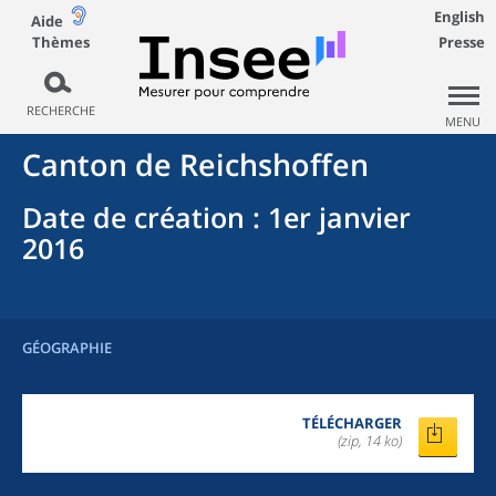
English
Aide
Thèmes
Presse
RECHERCHE
MENU
Canton
de
Reichshoffen
Date de création
: 1er janvier
2016
GÉOGRAPHIE
TÉLÉCHARGER
(zip, 14 ko)