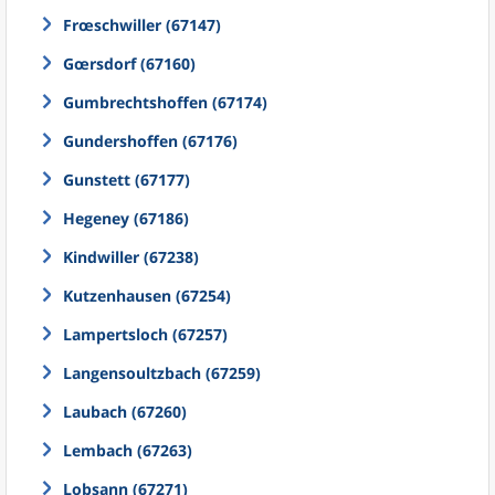
Frœschwiller (67147)
Gœrsdorf (67160)
Gumbrechtshoffen (67174)
Gundershoffen (67176)
Gunstett (67177)
Hegeney (67186)
Kindwiller (67238)
Kutzenhausen (67254)
Lampertsloch (67257)
Langensoultzbach (67259)
Laubach (67260)
Lembach (67263)
Lobsann (67271)