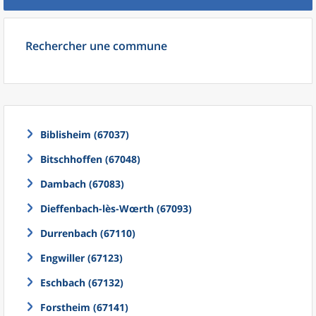
Rechercher une commune
Biblisheim (67037)
Bitschhoffen (67048)
Dambach (67083)
Dieffenbach-lès-Wœrth (67093)
Durrenbach (67110)
Engwiller (67123)
Eschbach (67132)
Forstheim (67141)