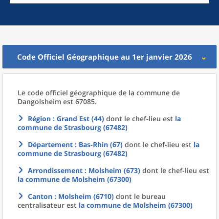
Code Officiel Géographique au 1er janvier 2026
Le code officiel géographique
de la
commune
de
Dangolsheim est 67085.
Région
: Grand Est (44)
dont le chef-lieu est
la
commune
de
Strasbourg (67482)
Département
: Bas-Rhin (67)
dont le chef-lieu est
la
commune
de
Strasbourg (67482)
Arrondissement
: Molsheim (673)
dont le chef-lieu est
la commune
de
Molsheim (67300)
Canton
: Molsheim (6710)
dont le bureau
centralisateur est
la commune
de
Molsheim (67300)