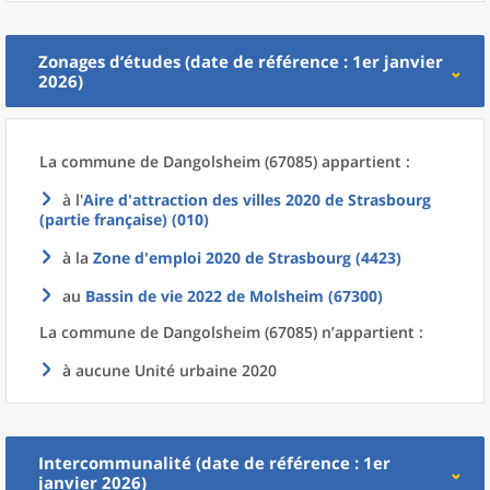
Zonages d’études (date de référence : 1er janvier
2026)
La commune
de
Dangolsheim (67085) appartient :
à l'
Aire d'attraction des villes 2020
de
Strasbourg
(partie française) (010)
à la
Zone d'emploi 2020
de
Strasbourg (4423)
au
Bassin de vie 2022
de
Molsheim (67300)
La commune
de
Dangolsheim (67085) n’appartient :
à aucune Unité urbaine 2020
Intercommunalité (date de référence : 1er
janvier 2026)