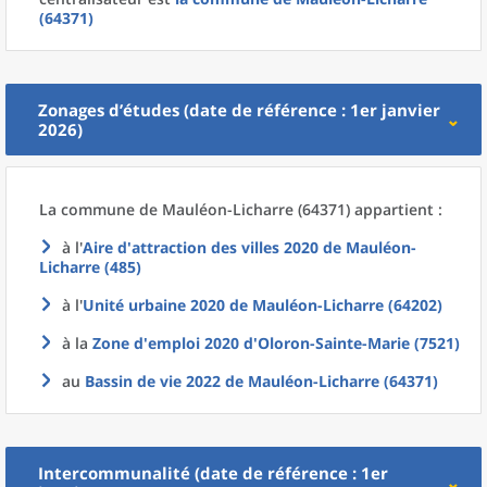
(64371)
Zonages d’études (date de référence : 1er janvier
2026)
La commune
de
Mauléon-Licharre (64371) appartient :
à l'
Aire d'attraction des villes 2020
de
Mauléon-
Licharre (485)
à l'
Unité urbaine 2020
de
Mauléon-Licharre (64202)
à la
Zone d'emploi 2020
d'
Oloron-Sainte-Marie (7521)
au
Bassin de vie 2022
de
Mauléon-Licharre (64371)
Intercommunalité (date de référence : 1er