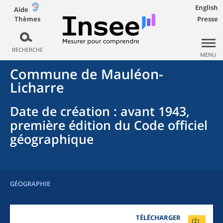
English
Aide
Thèmes
Presse
RECHERCHE
MENU
Commune
de
Mauléon-
Licharre
Date de création
: avant 1943,
première édition du Code officiel
géographique
GÉOGRAPHIE
TÉLÉCHARGER