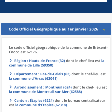
Code Officiel Géographique au 1er janvier 2026
Le code officiel géographique
de la
commune
de
Bréxent-
Énocq est 62176.
Région
: Hauts-de-France (32)
dont le chef-lieu est
la
commune
de
Lille (59350)
Département
: Pas-de-Calais (62)
dont le chef-lieu est
la commune
d'
Arras (62041)
Arrondissement
: Montreuil (624)
dont le chef-lieu est
la commune
de
Montreuil-sur-Mer (62588)
Canton
: Étaples (6224)
dont le bureau centralisateur
est
la commune
d'
Étaples (62318)