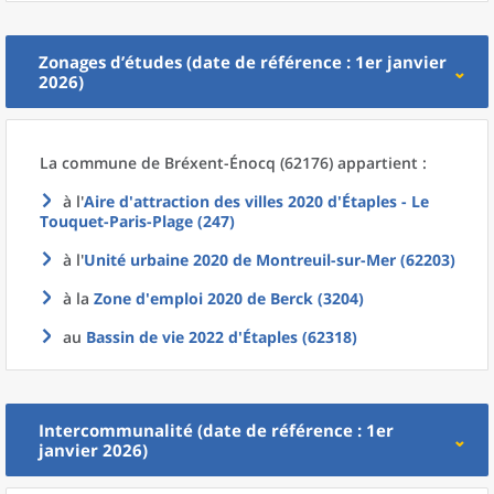
Zonages d’études (date de référence : 1er janvier
2026)
La commune
de
Bréxent-Énocq (62176) appartient :
à l'
Aire d'attraction des villes 2020
d'
Étaples - Le
Touquet-Paris-Plage (247)
à l'
Unité urbaine 2020
de
Montreuil-sur-Mer (62203)
à la
Zone d'emploi 2020
de
Berck (3204)
au
Bassin de vie 2022
d'
Étaples (62318)
Intercommunalité (date de référence : 1er
janvier 2026)