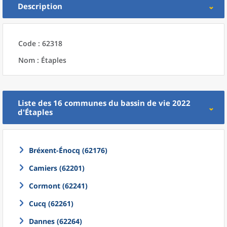
Description
Code : 62318
Nom : Étaples
Liste des 16
communes
du
bassin de vie 2022
d'
Étaples
Bréxent-Énocq (62176)
Camiers (62201)
Cormont (62241)
Cucq (62261)
Dannes (62264)