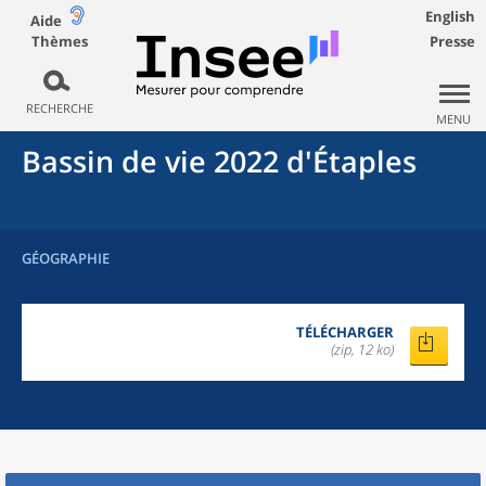
English
Aide
Thèmes
Presse
RECHERCHE
MENU
Bassin de vie 2022
d'
Étaples
GÉOGRAPHIE
TÉLÉCHARGER
(zip, 12 ko)