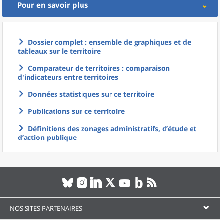
Pour en savoir plus
Dossier complet : ensemble de graphiques et de
tableaux sur le territoire
Comparateur de territoires : comparaison
d'indicateurs entre territoires
Données statistiques sur ce territoire
Publications sur ce territoire
Définitions des zonages administratifs, d’étude et
d’action publique
NOS SITES PARTENAIRES