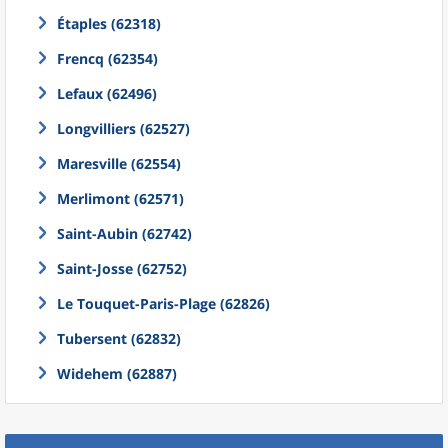
Étaples (62318)
Frencq (62354)
Lefaux (62496)
Longvilliers (62527)
Maresville (62554)
Merlimont (62571)
Saint-Aubin (62742)
Saint-Josse (62752)
Le Touquet-Paris-Plage (62826)
Tubersent (62832)
Widehem (62887)