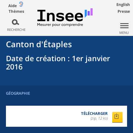
English
Aide
Thèmes
Presse
RECHERCHE
MENU
Canton
d'
Étaples
Date de création
: 1er janvier
2016
GÉOGRAPHIE
TÉLÉCHARGER
(zip, 12 ko)