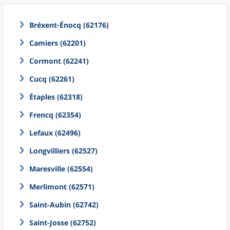
Bréxent-Énocq (62176)
Camiers (62201)
Cormont (62241)
Cucq (62261)
Étaples (62318)
Frencq (62354)
Lefaux (62496)
Longvilliers (62527)
Maresville (62554)
Merlimont (62571)
Saint-Aubin (62742)
Saint-Josse (62752)