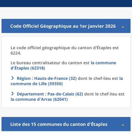
Code Officiel Géographique au 1er janvier 2026
Le code officiel géographique
du
canton
d'
Étaples est
6224.
Le bureau centralisateur du canton est
la commune
d'
Étaples (62318)
Région
: Hauts-de-France (32)
dont le chef-lieu est
la
commune
de
Lille (59350)
Département
: Pas-de-Calais (62)
dont le chef-lieu est
la commune
d'
Arras (62041)
Liste des 15
communes
du
canton
d'
Étaples