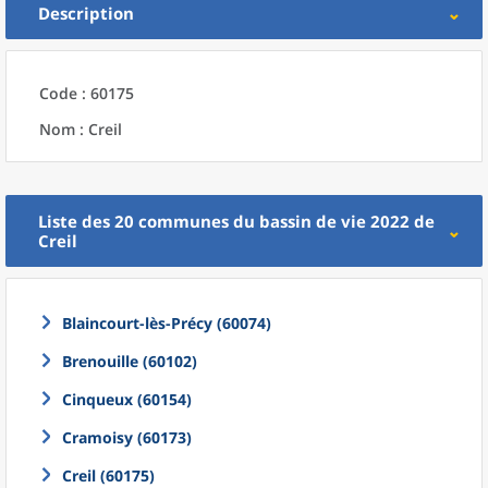
Description
Code : 60175
Nom : Creil
Liste des 20
communes
du
bassin de vie 2022
de
Creil
Blaincourt-lès-Précy (60074)
Brenouille (60102)
Cinqueux (60154)
Cramoisy (60173)
Creil (60175)