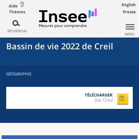
English
Aide
Thèmes
Presse
RECHERCHE
MENU
Bassin de vie 2022
de
Creil
GÉOGRAPHIE
TÉLÉCHARGER
(zip, 12 ko)