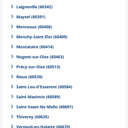
Laigneville (60342)
Maysel (60391)
Monceaux (60406)
Monchy-Saint-Éloi (60409)
Montataire (60414)
Nogent-sur-Oise (60463)
Précy-sur-Oise (60513)
Rieux (60539)
Saint-Leu-d'Esserent (60584)
Saint-Maximin (60589)
Saint-Vaast-lès-Mello (60601)
Thiverny (60635)
Verneuil-en-Halatte (60670)